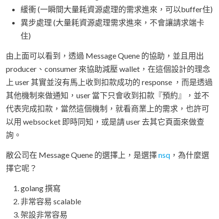
緩衝 (一瞬間大量耗資源處理的需求進來，可以buffer住)
異步處理 (大量耗資源處理需求進來，不會讓請求端卡
住)
由上面可以看到，透過 Message Quene 的協助，並且用出
producer、consumer 來協助減壓 wallet，在這個設計的理念
上 user 其實並沒有馬上收到扣款成功的 response ，而是透過
其他機制來做通知，user 當下只會收到扣款『預約』，並不
代表完成扣款，當然這個機制，就看商業上的需求，也許可
以用 websocket 即時同知，或是請 user 去其它頁面來做查
詢。
敝公司在 Message Quene 的選擇上，是選擇
nsq
，為什麼選
擇它呢？
golang 撰寫
非常容易 scalable
架設非常容易