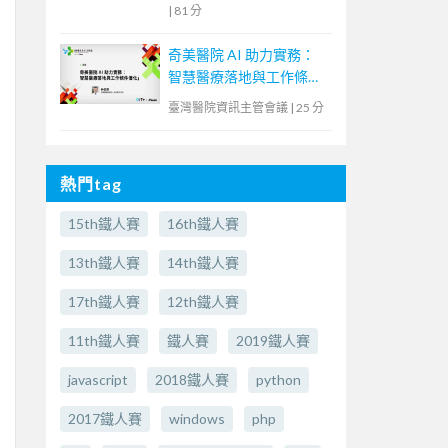
|
81 分
奇美醫院 AI 助力實務：
智慧醫療落地與工作條件
優化
臺灣醫院資訊主管會議
|
25 分
熱門tag
15th鐵人賽
16th鐵人賽
13th鐵人賽
14th鐵人賽
17th鐵人賽
12th鐵人賽
11th鐵人賽
鐵人賽
2019鐵人賽
javascript
2018鐵人賽
python
2017鐵人賽
windows
php