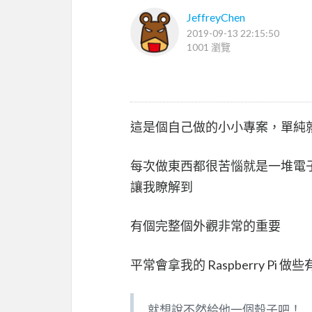
JeffreyChen
2019-09-13 22:15:50
1001 瀏覽
這是個自己做的小小專案，單純
每次做東西都很苦惱就是一堆電子
讓我瞭解到
有個完整個外觀非常的重要
平常會拿我的 Raspberry P
就想說不然給他一個殼子吧！