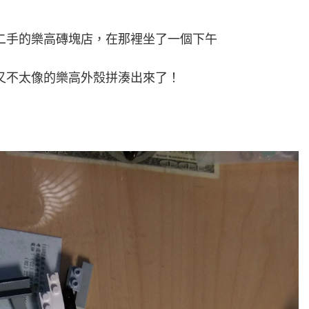
二手的樂高磚塊店，在那裡坐了一個下午
又不太像的樂高外殼拼湊出來了！