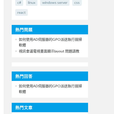
c#
linux
windows server
css
react
熱門問題
如何使用AD伺服器的GPO派送執行弱掃
軟體
視訊會議電視畫面顯示layout 問題請教
熱門回答
如何使用AD伺服器的GPO派送執行弱掃
軟體
熱門文章