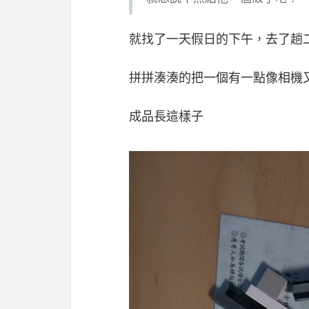
就找了一天假日的下午，去了趟
拼拼湊湊的把一個有一點像相機
成品長這樣子