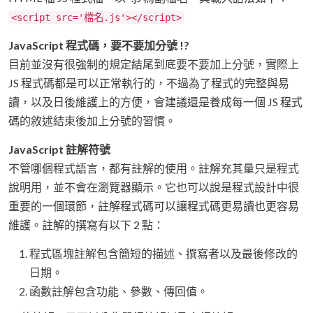
<script src='檔名.js'></script>
JavaScript 程式碼，要不要加分號 !?
目前並沒有很強制的規定結尾到底要不要加上分號，實際上
JS 程式碼都是可以正常執行的，不過為了程式的完整與易
讀，以及日後維護上的方便，會建議還是養成每一個 JS 程式
碼的敘述結束後加上分號的習慣。
JavaScript 註解符號
不管哪個程式語言，都有註解的使用。註解充其量只是程式
說明用，並不會在瀏覽器顯示。它也可以說是程式設計中很
重要的一個環節，註解程式碼可以讓程式碼更易讀也更容易
維護。註解的撰寫有以下 2 點：
程式區塊註解包含簡短的描述、撰寫者以及最後修改的
日期。
函數註解包含功能、參數、傳回值。