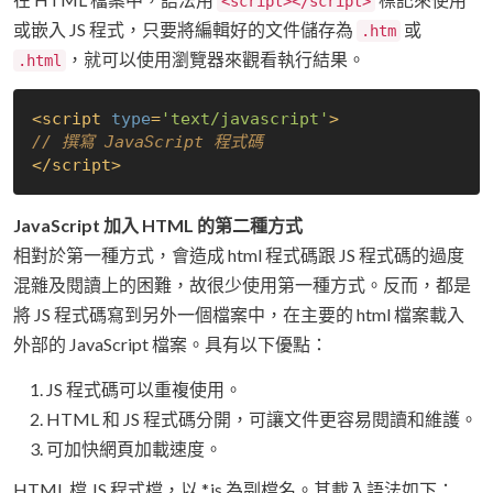
<script></script>
或嵌入 JS 程式，只要將編輯好的文件儲存為
或
.htm
，就可以使用瀏覽器來觀看執行結果。
.html
<
script
type
=
'text/javascript'
>
// 撰寫 JavaScript 程式碼
</
script
>
JavaScript 加入 HTML 的第二種方式
相對於第一種方式，會造成 html 程式碼跟 JS 程式碼的過度
混雜及閱讀上的困難，故很少使用第一種方式。反而，都是
將 JS 程式碼寫到另外一個檔案中，在主要的 html 檔案載入
外部的 JavaScript 檔案。具有以下優點：
JS 程式碼可以重複使用。
HTML 和 JS 程式碼分開，可讓文件更容易閱讀和維護。
可加快網頁加載速度。
HTML 檔 JS 程式檔，以 *.js 為副檔名。其載入語法如下：