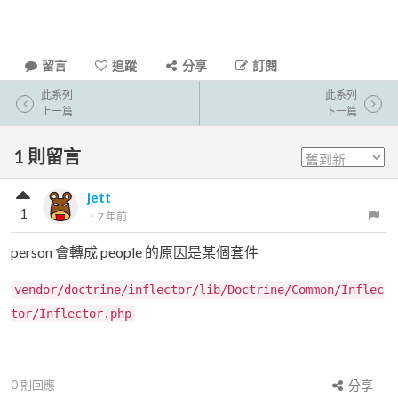
留言
追蹤
分享
訂閱
此系列
此系列
上一篇
下一篇
1
則留言
jett
1
．
7 年前
person 會轉成 people 的原因是某個套件
vendor/doctrine/inflector/lib/Doctrine/Common/Inflec
tor/Inflector.php
0
則回應
分享