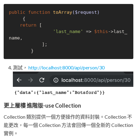
public
function
toArray
($request)
{

return
 [

'last_name'
 => 
$this
->last_
name,

            ];

測試，
http://localhost:8000/api/person/30
更上層樓 進階版-use Collection
Collection 類別提供一個方便操作的資料封裝。Collection 不
能更改，每一個 Collection 方法會回傳一個全新的 Collection
實例。