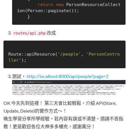
return
new
 PersonResourceCollect
ion(Person::paginate()); 

改成
routes/api.php
Route::apiResource(
'/people'
, 
'PersonContro
ller'
測試，
http://localhost:8000/api/people?page=2
OK 今天先到這裡！ 第三天會比較輕鬆，介紹 API(Store,
Update, Delete)的實作方式～！
晚生學習分享所學經驗，若內容有誤或不清楚，煩請不吝指
教！更是歡迎各位大神多多補充，感謝萬分！