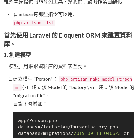
框架本身提供的命令列工具，幫我們手動的作業自動化。
看 artisan有那些指令可以用:
php artisan list
首先使用 Laravel 的 Eloquent ORM 來建置資料
庫。
1. 創建模型
「模型」用來跟資料庫的資料表互動。
建立模型 "Person" ：
php artisan make:model Person
( -f : 建立該 Model 的 "factory", -m : 建立該 Model 的
-mf
"migration file" )
目錄下會增加：
app/
Person
.
php

database/factories/
PersonFactory
.
php

database/migrations/
2019_09_13_040623_
cr