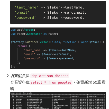
'last_name'
'email'
'password'
填充假資料
php artisan db:seed
查看資料庫
，確實新增 50筆 資
select * from people;
料