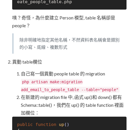
咦？奇怪，為什麼建立 Person 模型, table 名稱卻是
people？
除非明確地指定其他名稱，不然資料表名稱會是類別
的小寫、底線、複數形式
異動 table欄位
自己寫一個異動 people table 的 migration
php artisan make:migration
add_email_to_people_table --table="people"
在新建的 migration file 中, 函式 up()和 down() 都有
Schema::table()，我們在 up() 的 table function 裡面
加欄位：
public
function
up
()