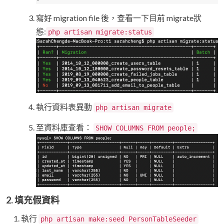
寫好 migration file 後，查看一下目前 migrate狀
態:
php artisan migrate:status
執行資料表異動
php artisan migrate
至資料庫查看：
SHOW COLUMNS FROM people;
2. 填充假資料
執行
php artisan make:seed PersonTableSeeder