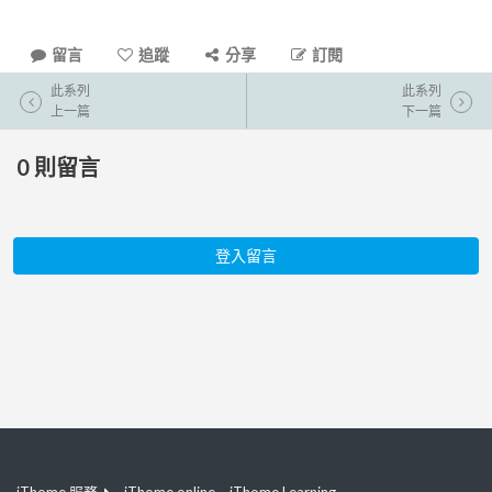
留言
追蹤
分享
訂閱
此系列
此系列
上一篇
下一篇
0
則留言
登入留言
iThome 服務
iThome online
iThome Learning