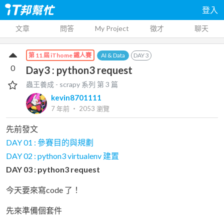
登入
文章
問答
My Project
徵才
聊天
AI & Data
DAY
3
第 11 屆 iThome 鐵人賽
0
Day3 : python3 request
蟲王養成 - scrapy
系列 第
3
篇
kevin8701111
7 年前
‧
2053
瀏覽
先前發文
DAY 01 : 參賽目的與規劃
DAY 02 : python3 virtualenv 建置
DAY 03 : python3 request
今天要來寫code 了！
先來準備個套件