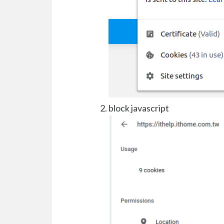
block javascript