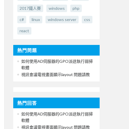
2017鐵人賽
windows
php
c#
linux
windows server
css
react
熱門問題
如何使用AD伺服器的GPO派送執行弱掃
軟體
視訊會議電視畫面顯示layout 問題請教
熱門回答
如何使用AD伺服器的GPO派送執行弱掃
軟體
視訊會議電視畫面顯示layout 問題請教