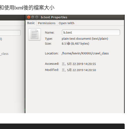
 和使用lxml後的檔案大小