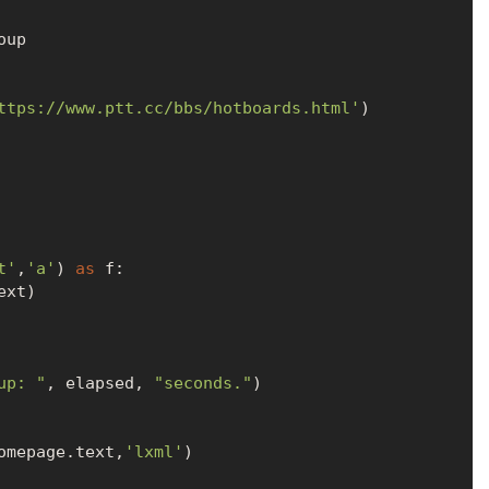
ttps://www.ptt.cc/bbs/hotboards.html'
t'
,
'a'
) 
as
 f:

up: "
, elapsed, 
"seconds."
)

(homepage.text,
'lxml'
)
