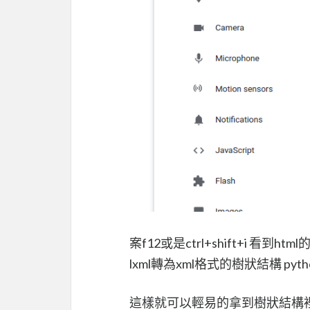
案f12或是ctrl+shift+i 看到html
lxml轉為xml格式的樹狀結構 python
這樣就可以輕易的拿到樹狀結構裡