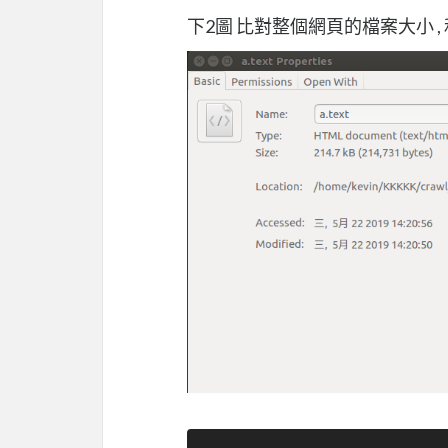
下2圖 比對整個網頁的檔案大小 ,