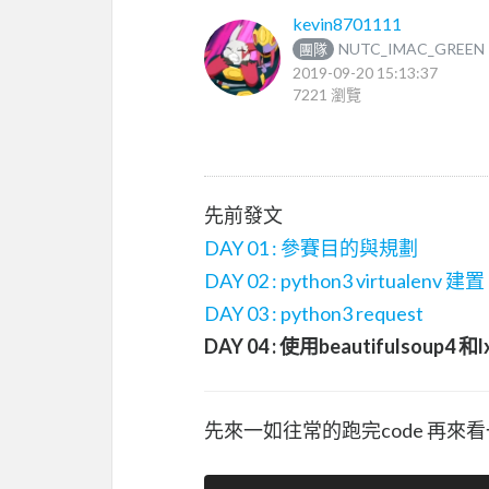
kevin8701111
NUTC_IMAC_GREEN
團隊
2019-09-20 15:13:37
7221 瀏覽
先前發文
DAY 01 : 參賽目的與規劃
DAY 02 : python3 virtualenv 建置
DAY 03 : python3 request
DAY 04 : 使用beautifulsoup4 和l
先來一如往常的跑完code 再來看一下b