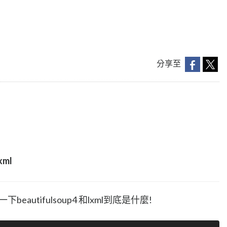
分享至
xml
eautifulsoup4 和lxml到底是什麼!