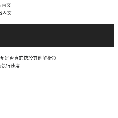
為 內文
w出內文
l解析 是否真的快於其他解析器
e執行速度