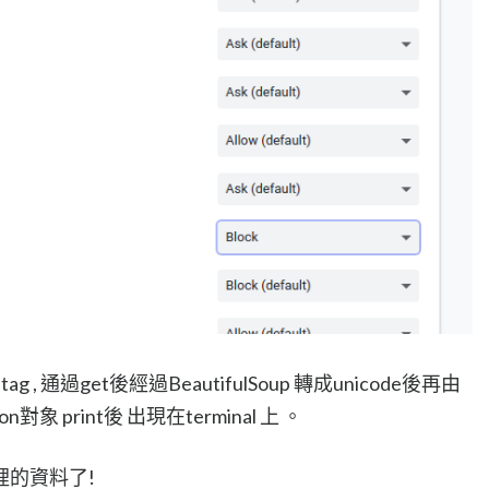
的tag , 通過get後經過BeautifulSoup 轉成unicode後再由
對象 print後 出現在terminal 上 。
的資料了!