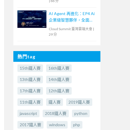
|
88 分
AI Agent 再進化：EP4 Ai
企業級智慧夥伴，全面提
升營運效率
Cloud Summit 臺灣雲端大會
|
29 分
熱門tag
15th鐵人賽
16th鐵人賽
13th鐵人賽
14th鐵人賽
17th鐵人賽
12th鐵人賽
11th鐵人賽
鐵人賽
2019鐵人賽
javascript
2018鐵人賽
python
2017鐵人賽
windows
php