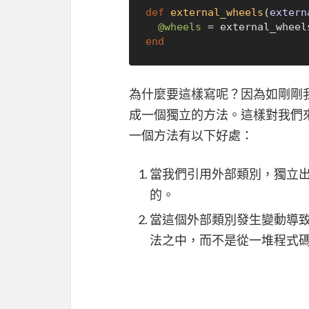
def
external_wheels
(
extern
@wheels
 = external_wheel
end
為什麼要這樣寫呢？因為如剛剛
成一個獨立的方法。這樣對我們
一個方法有以下好處：
當我們引用外部類別，獨立
的。
當這個外部類別發生變動導
法之中，而不是從一堆程式