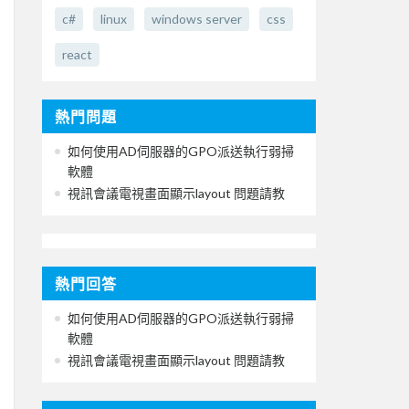
c#
linux
windows server
css
react
熱門問題
如何使用AD伺服器的GPO派送執行弱掃
軟體
視訊會議電視畫面顯示layout 問題請教
熱門回答
如何使用AD伺服器的GPO派送執行弱掃
軟體
視訊會議電視畫面顯示layout 問題請教