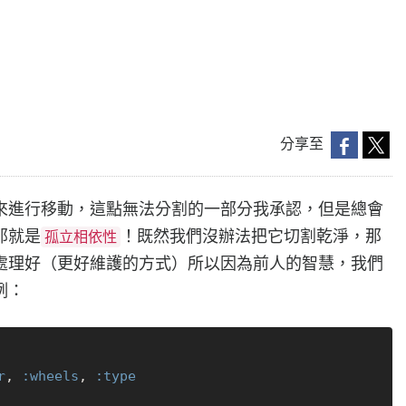
分享至
來進行移動，這點無法分割的一部分我承認，但是總會
那就是
！既然我們沒辦法把它切割乾淨，那
孤立相依性
處理好（更好維護的方式）所以因為前人的智慧，我們
例：
r
, 
:wheels
, 
:type