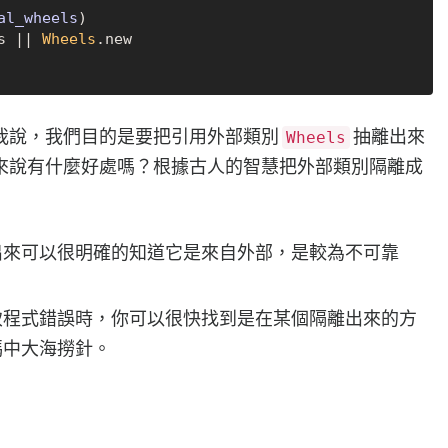
al_wheels
)

s |
| 
Wheels
我說，我們目的是要把引用外部類別
抽離出來
Wheels
來說有什麼好處嗎？根據古人的智慧把外部類別隔離成
出來可以很明確的知道它是來自外部，是較為不可靠
致程式錯誤時，你可以很快找到是在某個隔離出來的方
碼中大海撈針。