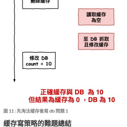
圖 11 : 先淘汰緩存後寫 db 問題 1
緩存寫策略的難題總結