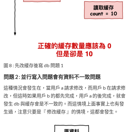
圖 8 : 先改緩存後寫 db 問題 1
問題 2 : 並行寫入問題會有資料不一致問題
這種情況會發生在，當用戶 a 請求修改，而用戶 b 在請求修
改，但這時如果用戶 b 的都先完成，用戶 a 的後完成，就會
發生 db 與緩存會是不一致的。而這情境上面事實上也有發
生過，注意只要是『 修改緩存 』的情境，這都會發生。