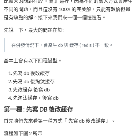
比較大的問題在於『 寫 』這裡，因為不同的寫入方式會產生
不同的問題，而且這沒有 100% 的完美解，只能有較優但還
是有缺點的解。接下來我們來一個一個慢慢看。
先說一下，最大的問題在於 :
在併發情況下，會產生 db 與 緩存 ( redis ) 不一致。
基本上會有以下四種變型。
先寫 db 後改緩存
先寫 db 後淘汰援存
先改緩存 後寫 db
先淘汰緩存，後寫 db
第一種 : 先寫 DB 後改緩存
首先咱們先來看第一種方式『 先寫 db 後改緩存 』。
流程如下圖 2 所示 :