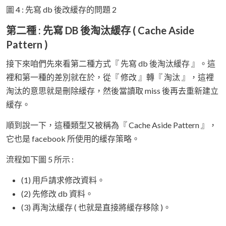
圖 4 : 先寫 db 後改緩存的問題 2
第二種 : 先寫 DB 後淘汰緩存 ( Cache Aside
Pattern )
接下來咱們先來看第二種方式『 先寫 db 後淘汰緩存 』。這
裡和第一種的差別就在於，從『 修改 』轉『 淘汰 』，這裡
淘汰的意思就是刪除緩存，然後當讀取 miss 後再去重新建立
緩存。
順到說一下，這種類型又被稱為『 Cache Aside Pattern 』，
它也是 facebook 所使用的緩存策略。
流程如下圖 5 所示 :
(1) 用戶請求修改資料。
(2) 先修改 db 資料。
(3) 再淘汰緩存 ( 也就是直接將緩存移除 )。