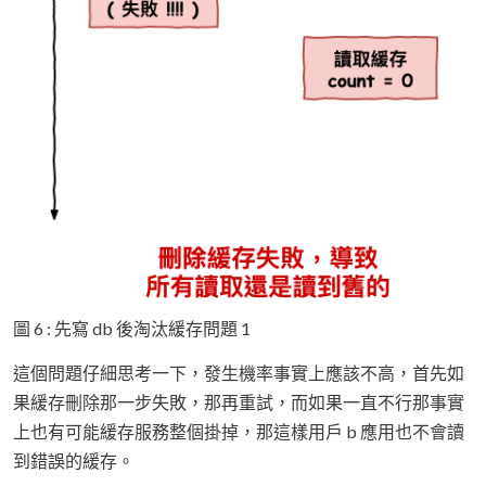
圖 6 : 先寫 db 後淘汰緩存問題 1
這個問題仔細思考一下，發生機率事實上應該不高，首先如
果緩存刪除那一步失敗，那再重試，而如果一直不行那事實
上也有可能緩存服務整個掛掉，那這樣用戶 b 應用也不會讀
到錯誤的緩存。