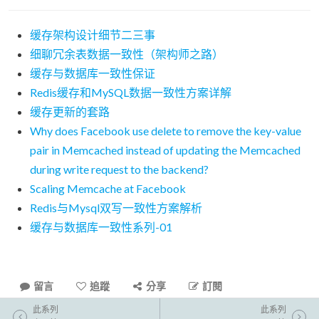
缓存架构设计细节二三事
细聊冗余表数据一致性（架构师之路）
缓存与数据库一致性保证
Redis缓存和MySQL数据一致性方案详解
缓存更新的套路
Why does Facebook use delete to remove the key-value
pair in Memcached instead of updating the Memcached
during write request to the backend?
Scaling Memcache at Facebook
Redis与Mysql双写一致性方案解析
缓存与数据库一致性系列-01
留言
追蹤
分享
訂閱
此系列
此系列