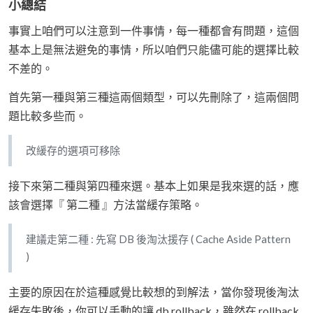
小總結
事實上咱們可以注意到一件事情，每一種都會有問題，這個
基本上是無法避免的事情，所以咱們只能儘可能的選擇比較
不差的。
首先第一種與第三種這兩個類型，可以先刪除了，這兩個問
題比較多些而。
改緩存的選項可移除
接下來第二種與第四種來選。基本上如果是我來選的話，應
該會選擇『 第二種 』方法當緩存策略。
建議走第二種 : 先寫 DB 後淘汰援存 ( Cache Aside Pattern
)
主要的原因在於這種感覺比較想的到解法，當你發現後淘汰
緩存失敗後，你可以手動的讓 db rollback，雖然在 rollback