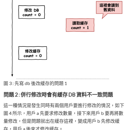
圖 3 : 先寫 db 後改緩存的問題 1
問題 2 : 併行修改時會有緩存 DB 資料不一致問題
這一種情況是發生同時有兩個用戶要進行修改的情況，如下
圖 4 所示，用戶 a 先要求修改數量，接下來用戶 b 要再將數
量修改，但是問題就出在緩存這裡，變成用戶 b 先修改緩
存，用戶 a 後來才修改緩存。