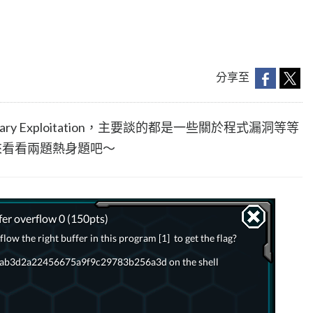
分享至
y Exploitation，主要談的都是一些關於程式漏洞等等
來看看兩題熱身題吧～