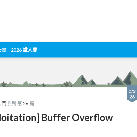
天室
2026 鐵人賽
DAY
26
入門
系列 第
26
篇
oitation] Buffer Overflow