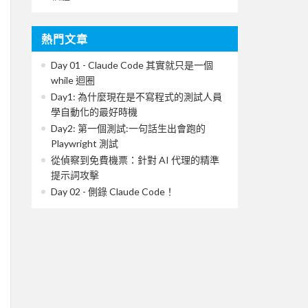
熱門文章
Day 01 - Claude Code 其實就只是一個
while 迴圈
Day1: 為什麼現在是不寫程式的測試人員
學自動化的最好時機
Day2: 第一個測試:一句話生出會跑的
Playwright 測試
從偵察到免費機票：針對 AI 代理的精準
提示詞攻擊
Day 02 - 側錄 Claude Code！