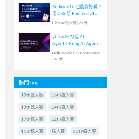
Redmine UI 也能變好看？
用 CSS 幫 Redmine UI 微
整形！
iThome鐵人賽
|
23 分
以 Kotlin 打造 AI
Agent：Koog AI Agent
框架實戰入門
Hello World Dev Conference
|
36 分
熱門tag
15th鐵人賽
16th鐵人賽
13th鐵人賽
14th鐵人賽
17th鐵人賽
12th鐵人賽
11th鐵人賽
鐵人賽
2019鐵人賽