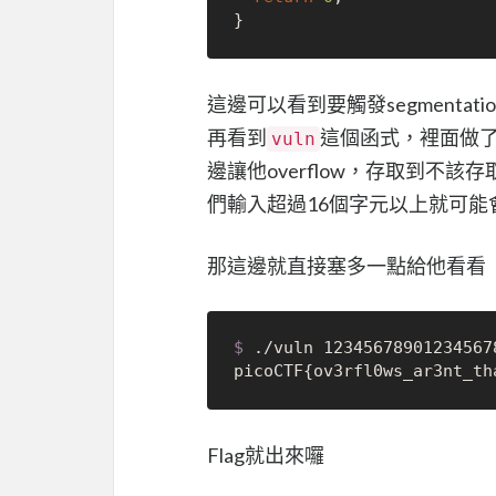
這邊可以看到要觸發segmentation 
再看到
這個函式，裡面做了
vuln
邊讓他overflow，存取到不該存取
們輸入超過16個字元以上就可能
那這邊就直接塞多一點給他看看
$ 
./vuln 12345678901234567
Flag就出來囉