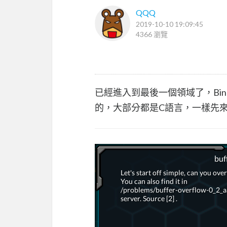
QQQ
2019-10-10 19:09:45
4366 瀏覽
已經進入到最後一個領域了，Binar
的，大部分都是C語言，一樣先