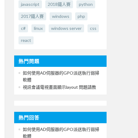
javascript
2018鐵人賽
python
2017鐵人賽
windows
php
c#
linux
windows server
css
react
熱門問題
如何使用AD伺服器的GPO派送執行弱掃
軟體
視訊會議電視畫面顯示layout 問題請教
熱門回答
如何使用AD伺服器的GPO派送執行弱掃
軟體