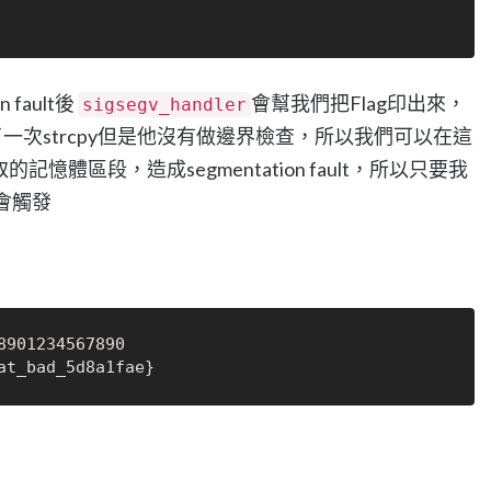
fault後
會幫我們把Flag印出來，
sigsegv_handler
一次strcpy但是他沒有做邊界檢查，所以我們可以在這
的記憶體區段，造成segmentation fault，所以只要我
會觸發
8901234567890