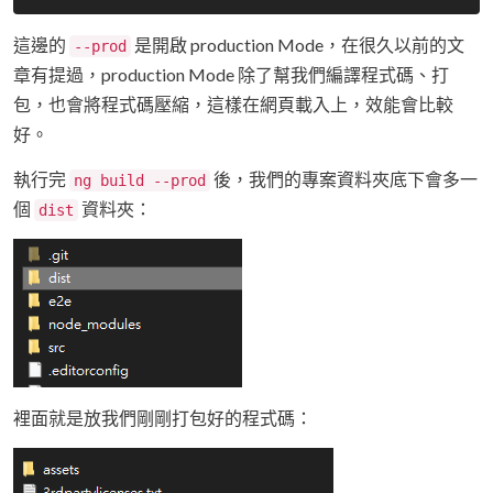
這邊的
是開啟 production Mode，在很久以前的文
--prod
章有提過，production Mode 除了幫我們編譯程式碼、打
包，也會將程式碼壓縮，這樣在網頁載入上，效能會比較
好。
執行完
後，我們的專案資料夾底下會多一
ng build --prod
個
資料夾：
dist
裡面就是放我們剛剛打包好的程式碼：