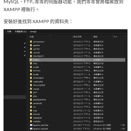
MySQL、FTP...等等的伺服器功能，我們等等會將檔案放到
XAMPP 裡執行。
安裝好後找到 XAMPP 的資料夾：