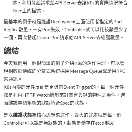
述，利用發起請求給API-Server去讓K8s的實際情況符合
Spec上的描述。
最基本的例子就是維護Deployment上面使用者指定的Pod
Replica數量，一有Pod失效，Controller就可以比較數量少了
一個，再次發起Create Pod請求給API-Server去維護數量。
總結
今天我們用一個很簡單的例子介紹K8s的運作原理，可以發
現相較於傳統的分散式系統採用Message Queue或是用RPC
來通訊。
K8s內部的元件反而是更偏向Event Trigger的，每一個元件
都是利用HTTP Watch機制來訂閱有興趣的物件之事件，進
而維護整個系統的狀態符合Spec的狀態。
是以
維護狀態
為核心思想來運作，最大的好處就是每一個
Controller可以說是無狀態的，狀態是儲存在etcd那邊