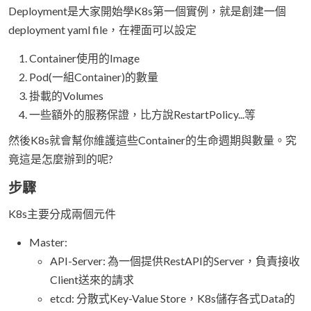
Deployment是大家開始學K8s第一個實例，就是創建一個
deployment yaml file，在裡面可以設定
Container使用的Image
Pod(一組Container)的數量
掛載的Volumes
一些額外的服務保證，比方說RestartPolicy...等
然後K8s就會幫你維護這些Container的生命週期與數量。究
竟這是怎麼辦到的呢?
步驟
K8s主要分成兩個元件
Master:
API-Server: 為一個提供RestAPI的Server，負責接收
Client送來的請求
etcd: 分散式Key-Value Store，K8s儲存各式Data的