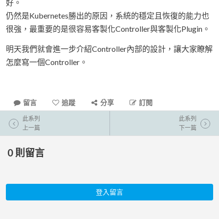
好。
仍然是Kubernetes勝出的原因，系統的穩定且恢復的能力也
很強，最重要的是很容易客製化Controller與客製化Plugin。
明天我們就會進一步介紹Controller內部的設計，讓大家瞭解
怎麼寫一個Controller。
留言
追蹤
分享
訂閱
此系列
此系列
上一篇
下一篇
0
則留言
登入留言