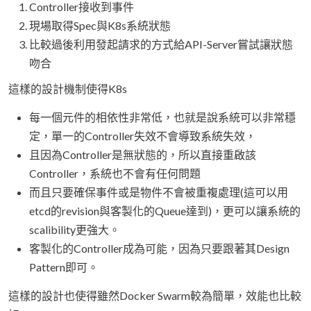
Controller接收到事件
現場取得Spec與K8s系統狀態
比較過後利用發起請求的方式給API-Server嘗試讓狀態
吻合
這樣的設計機制使得K8s
每一個元件的相依性非常低，也就是說系統可以非常穩
定，單一的Controller失效不會導致系統失效，
且因為Controller是無狀態的，所以直接重啟該
Controller，系統也不會有任何問題
而且只要確保事件或是物件不會被重複處理(這可以用
etcd的revision與客製化的Queue達到)，更可以讓系統的
scalibility更強大。
客製化的Controller成為可能，因為只要跟著其Design
Pattern即可。
這樣的設計也使得雖然Docker Swarm較為簡單，效能也比較