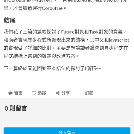
畢，才會繼續運行Coroutine。
結尾
我們花了三篇的篇幅探討了Future對象和Task對象的意義，
和兩者實現異步程式所顯現出來的結構，其中又和javascript
的實現做了詳細的比對，主要是想讓讀者體會到異步程式在
程式結構上遇到的難題與改進方案。
下一篇終於又能回到基本語法的探討了(灑花~~
留言
追蹤
分享
訂閱
0
則留言
登入留言