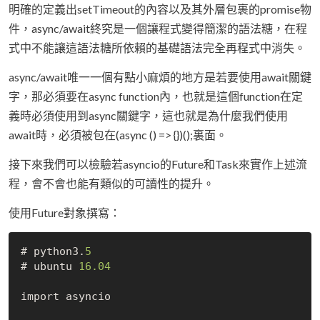
明確的定義出setTimeout的內容以及其外層包裹的promise物
件，async/await終究是一個讓程式變得簡潔的語法糖，在程
式中不能讓這語法糖所依賴的基礎語法完全再程式中消失。
async/await唯一一個有點小麻煩的地方是若要使用await關鍵
字，那必須要在async function內，也就是這個function在定
義時必須使用到async關鍵字，這也就是為什麼我們使用
await時，必須被包在(async () => {})();裏面。
接下來我們可以檢驗若asyncio的Future和Task來實作上述流
程，會不會也能有類似的可讀性的提升。
使用Future對象撰寫：
# python3.
5
# ubuntu 
16.04
import asyncio
