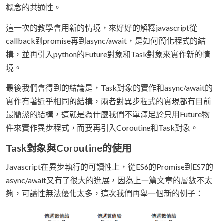
概念的共通性。
這一次的教學會用新的情境，來好好的解釋javascript從
callback到promise再到async/await，是如何簡化程式的結
構，並再引入python的Future對象和Task對象來實作新的情
境。
最後我們會得到的結論是，Task對象的實作和async/await的
實作有著近乎相同的結構，兩者對異步程式的實現都有目前
最簡潔的結構，這就是為什麼我們不單滿足於只用Future物
件來實作異步程式，而要再引入Coroutine和Task對象。
Task對象與Coroutine的使用
Javascript在異步執行的可讀性上，從ES6的Promise到ES7的
async/await又有了很大的進展，因為上一篇文章的層數不太
夠，可讀性無法優化太多，這次我們再舉一個新的例子：