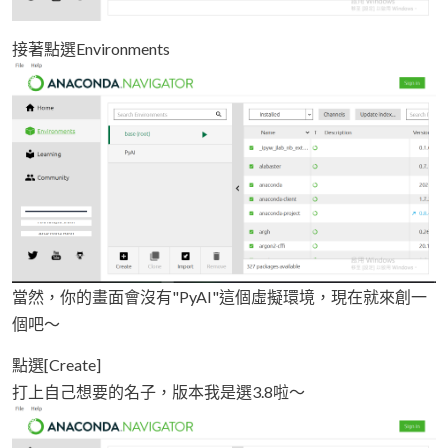
接著點選Environments
當然，你的畫面會沒有"PyAI"這個虛擬環境，現在就來創一
個吧～
點選[Create]
打上自己想要的名子，版本我是選3.8啦～