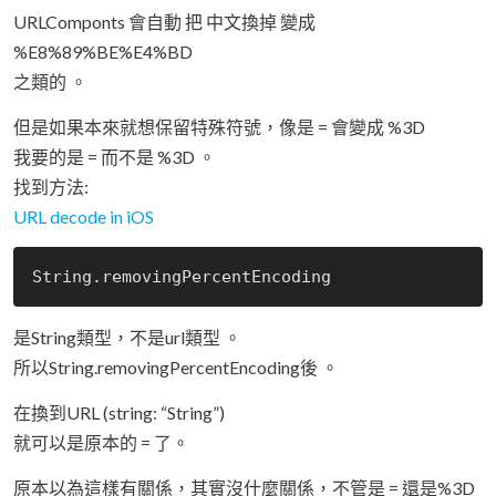
URLComponts 會自動 把 中文換掉 變成
%E8%89%BE%E4%BD
之類的 。
但是如果本來就想保留特殊符號，像是 = 會變成 %3D
我要的是 = 而不是 %3D 。
找到方法:
URL decode in iOS
String
.
是String類型，不是url類型 。
所以String.removingPercentEncoding後 。
在換到URL (string: “String”)
就可以是原本的 = 了。
原本以為這樣有關係，其實沒什麼關係，不管是 = 還是%3D