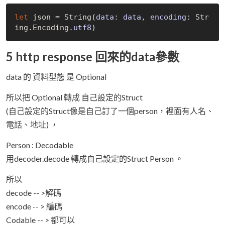
let
 json = 
String(
data
: 
data
, 
encoding
: Str
ing.Encoding.
utf8
)
5 http response 回來的data參數
data 的 資料型態 是 Optional
所以把 Optional 轉成 自己設定的Struct
(自己設定的Struct像是自己訂了一個person，裡面有人名、
電話、地址) ，
Person : Decodable
用decoder.decode 轉成自己設定的Struct Person 。
所以
decode -- >解碼
encode -- > 編碼
Codable -- > 都可以