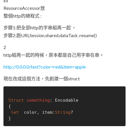
四
ResourceAccessor放
整個http的總程式 :
步驟1:把全部http的字串組再一起 ，
步驟2:跑URLSession.shared.dataTask .resume()
2
http組再一起的時候，原本都是自己用字串在串。
http://0.0.0.0/test?color=red&item=apple
現在改成這個方法，先創建一個struct
Struct
something
: Encodable

{

let
  color, item:
String
?
