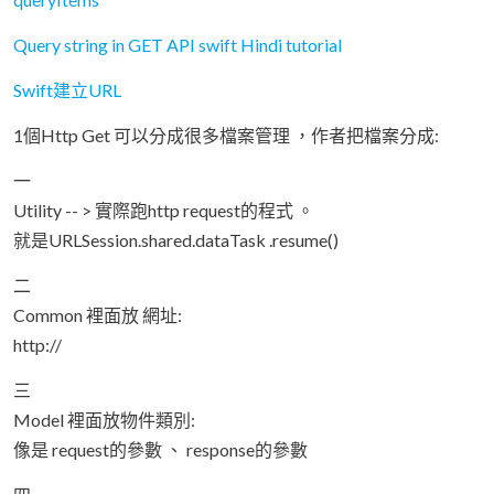
Query string in GET API swift Hindi tutorial
Swift建立URL
1個Http Get 可以分成很多檔案管理 ，作者把檔案分成:
一
Utility -- > 實際跑http request的程式 。
就是URLSession.shared.dataTask .resume()
二
Common 裡面放 網址:
http://
三
Model 裡面放物件類別:
像是 request的參數 、 response的參數