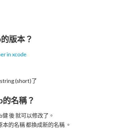
pp的版本？
er in xcode
string (short)了
pp的名稱？
ab健 後 就可以修改了。
本的名稱 都換成新的名稱 。