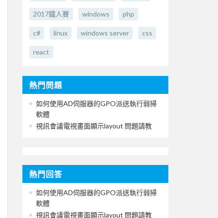
2017鐵人賽
windows
php
c#
linux
windows server
css
react
熱門問題
如何使用AD伺服器的GPO派送執行弱掃
軟體
視訊會議電視畫面顯示layout 問題請教
熱門回答
如何使用AD伺服器的GPO派送執行弱掃
軟體
視訊會議電視畫面顯示layout 問題請教