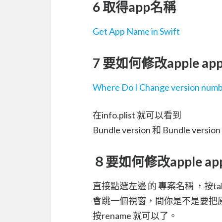
6 取得app名稱
Get App Name in Swift
7 要如何修改apple a
Where Do I Change version numb
在info.plist 就可以看到
Bundle version 和 Bundle version 
８要如何修改apple a
直接點選左邊 的 專案名稱 ，按t
會跳一個視窗，問你是不是要把原
按rename 就可以了。