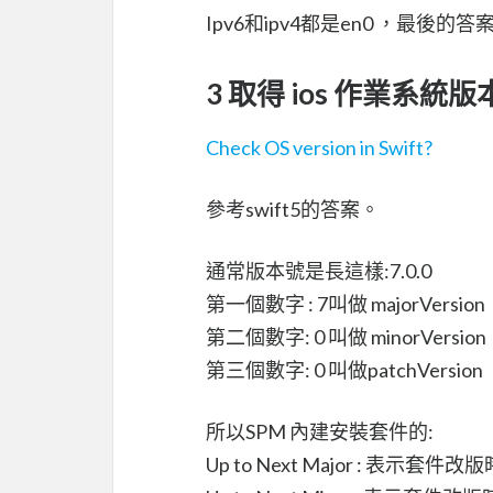
Ipv6和ipv4都是en0 ，最後的答
3 取得 ios 作業系統版
Check OS version in Swift?
參考swift5的答案。
通常版本號是長這樣:7.0.0
第一個數字 : 7叫做 majorVersion
第二個數字: 0 叫做 minorVersion
第三個數字: 0 叫做patchVersion
所以SPM 內建安裝套件的:
Up to Next Major : 表示套件