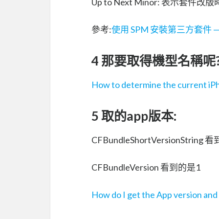
Up to Next Minor: 表示套件改
參考:
使用 SPM 安裝第三方套件 — 
4 那要取得機型名稱呢?像是
How to determine the current iP
5 取的app版本:
CFBundleShortVersionString 
CFBundleVersion 看到的是1
How do I get the App version and