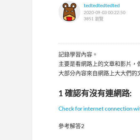
tedtedtedtedted
2020-09-03 00:22:50
3851 瀏覽
記錄學習內容。
主要是看網路上的文章和影片，
大部分內容來自網路上大大們的
1 確認有沒有連網路:
Check for internet connection wi
參考解答2