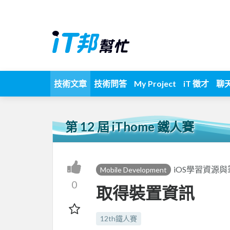
技術文章
技術問答
My Project
iT 徵才
聊
第 12 屆 iThome 鐵人賽
iOS學習資源與
Mobile Development
0
取得裝置資訊
12th鐵人賽