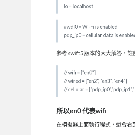
lo = localhost
awdl0 = Wi-Fi is enabled
pdp_ip0 = cellular data is enable
參考 swift5 版本的大大解答，
// wifi = ["en0"]
// wired = ["en2", "en3", "en4"]
// cellular = ["pdp_ip0","pdp_ip1"
所以en0 代表wifi
在模擬器上面執行程式，還會看到這些不知