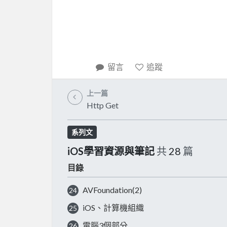
留言
追蹤
上一篇
Http Get
系列文
iOS學習資源與筆記
共
28
篇
目錄
AVFoundation(2)
24
iOS、計算機組織
25
電腦3個部分
26