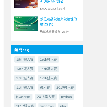
AI應用的守護者
DevOpsDays
|
28 分
數位驅動永續與永續性的
數位科技
數位永續高峰會
|
28 分
熱門tag
15th鐵人賽
16th鐵人賽
13th鐵人賽
14th鐵人賽
17th鐵人賽
12th鐵人賽
11th鐵人賽
鐵人賽
2019鐵人賽
javascript
2018鐵人賽
python
2017鐵人賽
windows
php