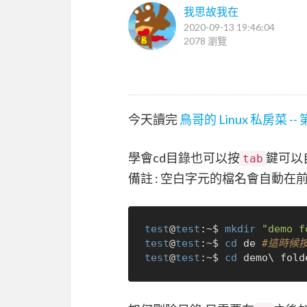
我思故我在
2020-09-13 19:46:04
2078 瀏覽
今天讀完
鳥哥的 Linux 私房菜 -
學會cd目錄也可以按
鍵可以自
tab
備註 : 空白字元的檔名會自動在
test
@
test
:~$ 
mkdir
"demo f
test
@
test
:~$ 
cd
 de 
#這時候按
test
@
test
:~$ 
cd
 demo\ fold