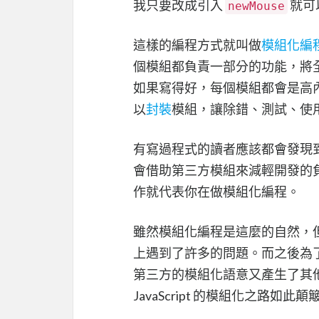
我只要改成引入
就可
newMouse
這樣的編程方式就叫做
模組化編
個模組都負責一部分的功能，將
如果寫得好，每個模組都會是高
以
封裝
模組，讓除錯、測試、使
有寫過程式的讀者應該都會發現
會借助第三方模組來減輕開發的
作就代表你在做模組化編程。
雖然模組化編程是這麼的自然，但是 
上遇到了許多的問題。而之後為
第三方的模組化語意又產生了其
JavaScript 的模組化之路