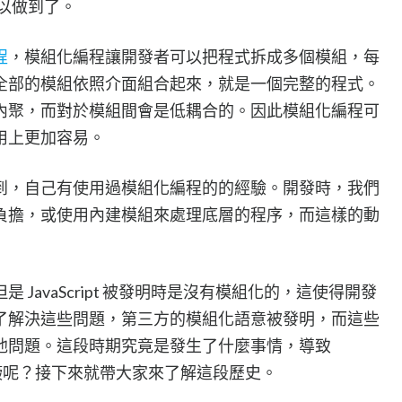
以做到了。
程
，模組化編程讓開發者可以把程式拆成多個模組，每
全部的模組依照介面組合起來，就是一個完整的程式。
內聚，而對於模組間會是低耦合的。因此模組化編程可
用上更加容易。
到，自己有使用過模組化編程的的經驗。開發時，我們
負擔，或使用內建模組來處理底層的程序，而這樣的動
JavaScript 被發明時是沒有模組化的，這使得開發
了解決這些問題，第三方的模組化語意被發明，而這些
他問題。這段時期究竟是發生了什麼事情，導致
如此顛簸呢？接下來就帶大家來了解這段歷史。