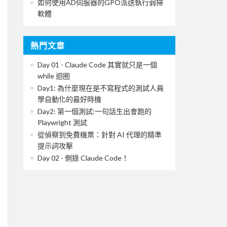
如何使用AD伺服器的GPO派送執行弱掃
軟體
熱門文章
Day 01 - Claude Code 其實就只是一個
while 迴圈
Day1: 為什麼現在是不寫程式的測試人員
學自動化的最好時機
Day2: 第一個測試:一句話生出會跑的
Playwright 測試
從偵察到免費機票：針對 AI 代理的精準
提示詞攻擊
Day 02 - 側錄 Claude Code！