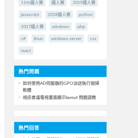
11th鐵人賽
鐵人賽
2019鐵人賽
javascript
2018鐵人賽
python
2017鐵人賽
windows
php
c#
linux
windows server
css
react
熱門問題
如何使用AD伺服器的GPO派送執行弱掃
軟體
視訊會議電視畫面顯示layout 問題請教
熱門回答