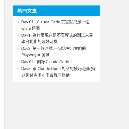
熱門文章
Day 01 - Claude Code 其實就只是一個
while 迴圈
Day1: 為什麼現在是不寫程式的測試人員
學自動化的最好時機
Day2: 第一個測試:一句話生出會跑的
Playwright 測試
Day 02 - 側錄 Claude Code！
Day5: 跟 Claude Code 對話的技巧:怎麼描
述測試需求才不會雞同鴨講