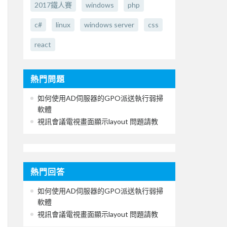
2017鐵人賽
windows
php
c#
linux
windows server
css
react
熱門問題
如何使用AD伺服器的GPO派送執行弱掃
軟體
視訊會議電視畫面顯示layout 問題請教
熱門回答
如何使用AD伺服器的GPO派送執行弱掃
軟體
視訊會議電視畫面顯示layout 問題請教