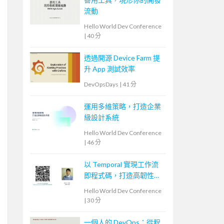
流動
Hello World Dev Conference
|
40 分
透過開源 Device Farm 提
升 App 測試效率
DevOpsDays
|
41 分
運用多維策略，打造企業
級設計系統
Hello World Dev Conference
|
46 分
以 Temporal 實現工作流
即程式碼，打造高韌性流
程
Hello World Dev Conference
|
30 分
一個人的 DevOps：從程