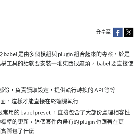
分享至
bel 是由多個模組與 plugin 組合起來的專案，於是
構工具的話就要安裝一堆東西很麻煩， babel 要直接使
核心的部份，負責讀取設定，提供執行轉換的 API 等等
 CLI 介面，這樣才能直接在終端機執行
很常用的 babel preset ，直接包含了大部份處理相容性
js 的標準的更新，這個套件內帶有的 plugin 也跟著在更
面實際包了什麼