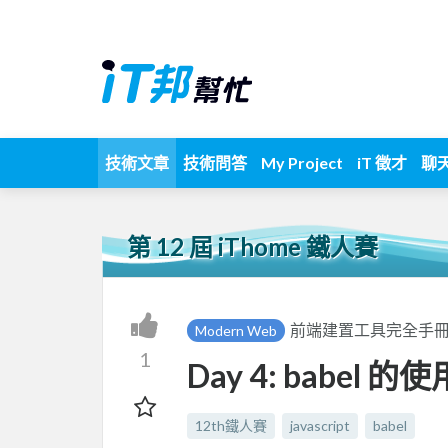
技術文章
技術問答
My Project
iT 徵才
聊
第 12 屆 iThome 鐵人賽
前端建置工具完全手
Modern Web
1
Day 4: babel 
12th鐵人賽
javascript
babel