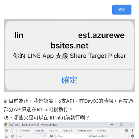
到目前為止，我們認識了6支API。在Day03的時候，有提過
部分API只能在liff.init()後執行。
咦，哪些又是可以在liff.init()前執行咧？