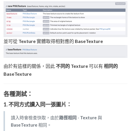
並可從
Texture
實體取得相對應的
BaseTexture
由於有這樣的關係，因此
不同的 Texture
可以有
相同的
BaseTexture
各種測試：
1. 不同方式讀入
同一張圖片
：
讀入時會檢查快取，由於
路徑相同
-
Texture
與
BaseTexture
相同。