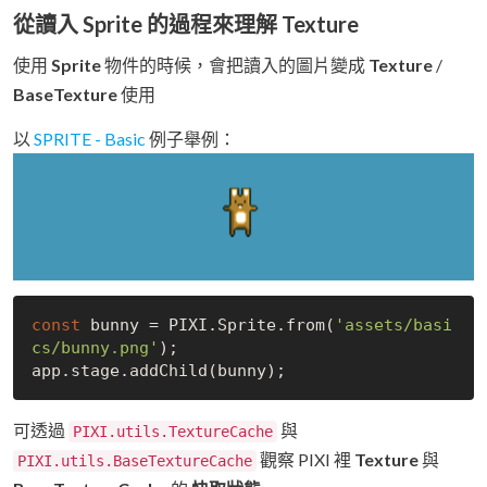
從讀入 Sprite 的過程來理解 Texture
使用
Sprite
物件的時候，會把讀入的圖片變成
Texture
/
BaseTexture
使用
以
SPRITE - Basic
例子舉例：
const
 bunny = PIXI.Sprite.from(
'assets/basi
cs/bunny.png'
);

可透過
與
PIXI.utils.TextureCache
觀察 PIXI 裡
Texture
與
PIXI.utils.BaseTextureCache