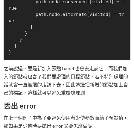
          path.node.consequent[visited] = 
t
rue
          path.node.alternate[visited] = 
tr
ue
        }

      }

    }

  }

之前說過，要是新加入節點 babel 也會去走訪它，而我們加
入的節點就包含了我們要處理的目標節點，若不特別處理的
話就會一直無限的走訪下去，因此這邊把新增的節點加上自
己的標記，這樣就可以避免重覆處理到
丟出 error
在上一個例子中為了要避免使用者少傳參數而給了預設值，
那如果是少傳時要拋出 error 又要怎麼做呢