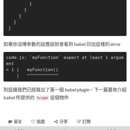
        }

      }

    }

  }

如果你沒傳參數的話應該就會看到 babel 印出這樣的 error
code.js: `myFunction` expect at least 1 argum
ent

> 1 |   myFunction()

到這邊我們已經寫出了第一個 babel plugin，下一篇要來介紹
babel 所提供的
這個物件
Scope
留言
追蹤
分享
訂閱