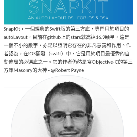
SnapKit，一個經典的Swift版的第三方庫，專門用於項目的
autoLayout，目前在github上的stars就高達16.9顆星，這是
一個不小的數字，亦足以證明它存在的非凡意義和作用。作
者認為，在iOS開發（swift）中，它是用於項目最優秀的自
動佈局的必選庫之一。它的作者仍然是寫Objective-C的第三
方庫Masonry的大神 - @Robert Payne