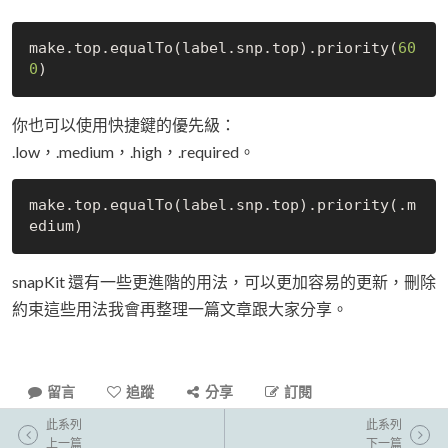
make.top.equalTo(label.snp.top).priority(
60
0
你也可以使用快捷鍵的優先級：
.low，.medium，.high，.required。
make.top.equalTo(label.snp.top).priority(.m
snapKit 還有一些更進階的用法，可以更加容易的更新，刪除
約束這些用法我會再整理一篇文章跟大家分享。
留言
追蹤
分享
訂閱
此系列
此系列
上一篇
下一篇