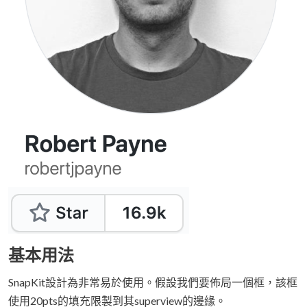
基本用法
SnapKit設計為非常易於使用。假設我們要佈局一個框，該框
使用20pts的填充限製到其superview的邊緣。