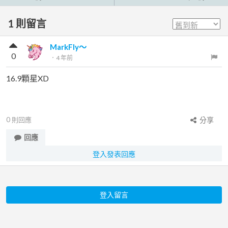
1
則留言
MarkFly～
0
．
4 年前
16.9顆星XD
0
則回應
分享
回應
登入發表回應
登入留言