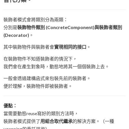
裝飾者模式會將類別分為兩類：
分別是
裝飾物件類別 (ConcreteComponent)
與
裝飾者類別
(Decorator)
。
其中裝飾物件與裝飾者會
實現相同的接口
。
在裝飾物件不知道裝飾者的情況下，
我們會在產生對象時，動態地將其一個個裝飾上去。
一般會透過建構函式來包裝先前的裝飾者。
便於理解，裝飾物件即被裝飾者。
優點：
當需要動態reuse寫好的類別方法時，
裝飾者模式提供了
用組合取代繼承
的解決方案。（一種
wrapping的委託技術）