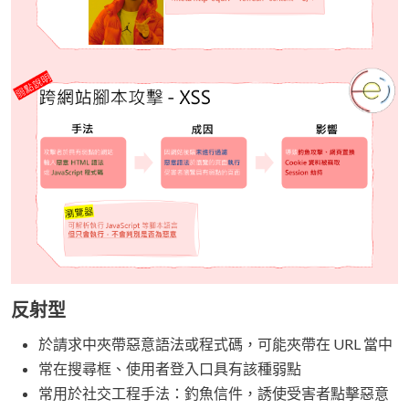
反射型
於請求中夾帶惡意語法或程式碼，可能夾帶在 URL 當中
常在搜尋框、使用者登入口具有該種弱點
常用於社交工程手法：釣魚信件，誘使受害者點擊惡意