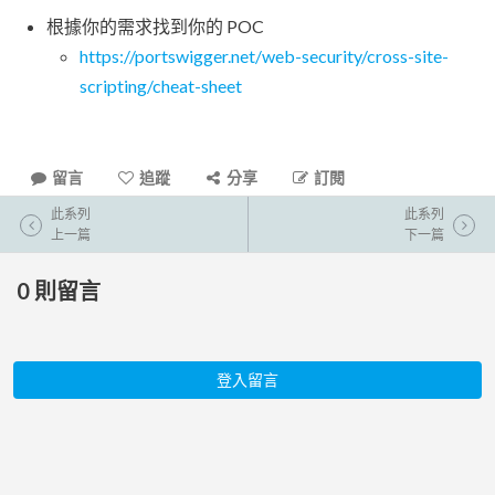
根據你的需求找到你的 POC
https://portswigger.net/web-security/cross-site-
scripting/cheat-sheet
留言
追蹤
分享
訂閱
此系列
此系列
上一篇
下一篇
0
則留言
登入留言