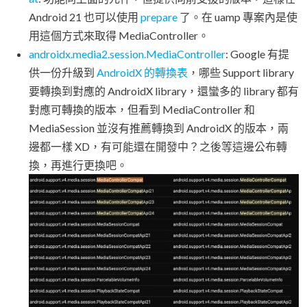
Android 21 也可以使用
prepare
了。在 uamp 專案內是使
用這個方式來取得 MediaController。
androidx.media2.session.MediaController
: Google 有提
供一份升級到
AndroidX 的轉換表
，哪些 Support library
要轉換到對應的 AndroidX library，還蠻多的 library 都有
對應可轉換的版本，但看到 MediaController 和
MediaSession 並沒有推薦轉換到 AndroidX 的版本，兩
邊都一樣 XD，有可能還在開發中？之後等這邊公布轉
換，再進行更換吧。