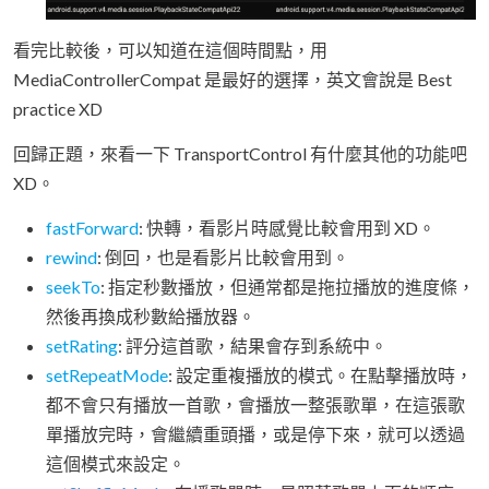
看完比較後，可以知道在這個時間點，用
MediaControllerCompat 是最好的選擇，英文會說是 Best
practice XD
回歸正題，來看一下 TransportControl 有什麼其他的功能吧
XD。
fastForward
: 快轉，看影片時感覺比較會用到 XD。
rewind
: 倒回，也是看影片比較會用到。
seekTo
: 指定秒數播放，但通常都是拖拉播放的進度條，
然後再換成秒數給播放器。
setRating
: 評分這首歌，結果會存到系統中。
setRepeatMode
: 設定重複播放的模式。在點擊播放時，
都不會只有播放一首歌，會播放一整張歌單，在這張歌
單播放完時，會繼續重頭播，或是停下來，就可以透過
這個模式來設定。