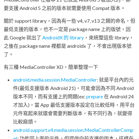
要支援 Android 5 之前的版本就需要使用 Compat 版本。
關於 support library，因為有一些 v4, v7, v13 之類的命名，但
最低支援的版本，也不一定是 package name 上的版號，因
此 Google 就出了
AndroidX 的 library
，來統整這些 library，
之後在 package name 裡都是 androidx 了，不會出現版本號
了。
有三種 MediaController XD，簡單整理一下
android.media.session.MediaController
: 就是平台內的元
件(最低支援版本 Android 21)，可能會因為不同 Android
版本不同，而有支援上的問題(ex:
prepare
在 Android 24
才加入)，當 App 最低支援版本設定在比較低時，用平台
元件寫起來就還會需要判斷版本，有不同行為，就變得
比較麻煩。
android.support.v4.media.session.MediaControllerComp
at
: 功能同上面的元件，但提供向前支援的版本，這樣在