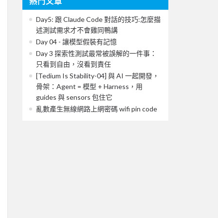
熱門文章
Day5: 跟 Claude Code 對話的技巧:怎麼描
述測試需求才不會雞同鴨講
Day 04 - 讓模型假裝有記憶
Day 3 探索性測試最常被誤解的一件事：
只看到自由，沒看到責任
[Tedium Is Stability-04] 與 AI 一起開發，
骨架：Agent = 模型 + Harness，用
guides 與 sensors 包住它
亂數產生無線網路上網密碼 wifi pin code