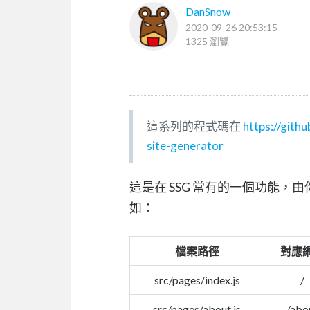
DanSnow
2020-09-26 20:53:15
1325 瀏覽
這系列的程式碼在
https://git
site-generator
這是在 SSG 常有的一個功能
如：
檔案路徑
對應
src/pages/index.js
/
src/pages/about.js
/abo