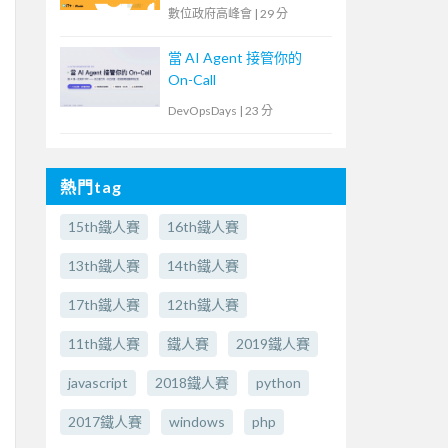
臺
數位政府高峰會
|
29 分
當 AI Agent 接管你的
On-Call
DevOpsDays
|
23 分
熱門tag
15th鐵人賽
16th鐵人賽
13th鐵人賽
14th鐵人賽
17th鐵人賽
12th鐵人賽
11th鐵人賽
鐵人賽
2019鐵人賽
javascript
2018鐵人賽
python
2017鐵人賽
windows
php