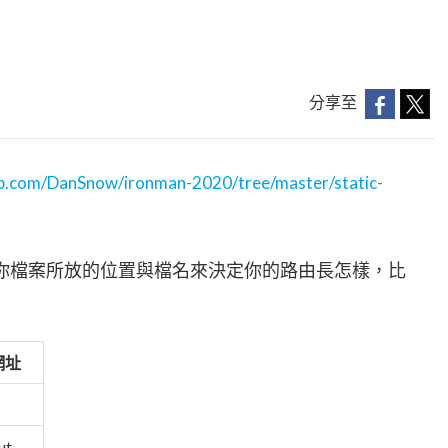
分享至
hub.com/DanSnow/ironman-2020/tree/master/static-
，由你檔案所放的位置與檔名來決定你的路由長怎樣，比
網址
ut