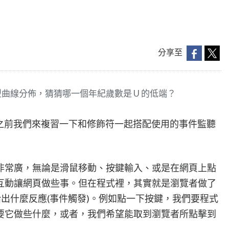
分享至
型曲線分佈，猜猜哪一個年紀歲數是 U 的低端？
fiers)之前我們來複習一下和修飾符一起搭配使用的事件監聽
非常廣，無論是滑鼠移動、按鍵輸入、或是在網頁上點
互動讓網頁做些事。但在程式裡，其實就是瀏覽者做了
給出什麼反應(事件觸發)。例如點一下按鍵，我們要程式
要它做些什麼，或者，我們希望能取到瀏覽者所點擊到