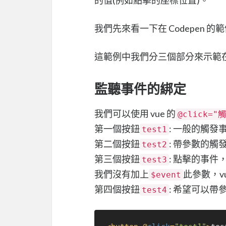
我們先來看一下在 Codepen 的
這範例中我們分三個部分來示範在事
監聽事件的綁定
我們可以使用 vue 的
@click=
第一個按鈕
: 一般的觸
test1
第二個按鈕
: 帶參數的
test2
第三個按鈕
: 點擊的事件，
test3
我們沒有加上
此參數，v
$event
第四個按鈕
: 希望可以
test4