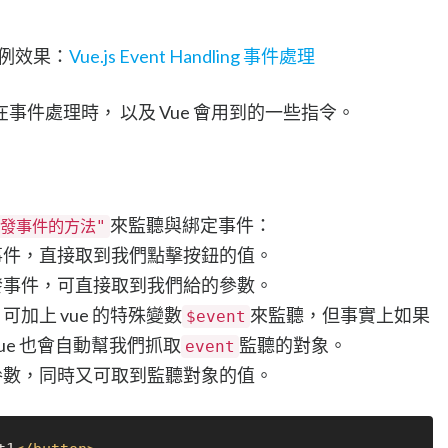
範例效果：
Vue.js Event Handling 事件處理
件處理時， 以及 Vue 會用到的一些指令。
來監聽與綁定事件：
"觸發事件的方法"
發事件，直接取到我們點擊按鈕的值。
觸發事件，可直接取到我們給的參數。
可加上 vue 的特殊變數
來監聽，但事實上如果
$event
ue 也會自動幫我們抓取
監聽的對象。
event
帶參數，同時又可取到監聽對象的值。