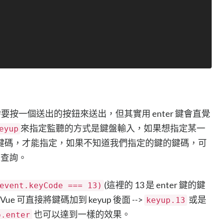
，需要按一個送出的按鈕來送出，但其實用 enter 鍵會直覺
來指定監聽的方式是鍵盤輸入，如果想指定某一
eyup
鍵碼，才能指定，如果不知道我們指定的鍵的鍵碼，可
來查詢。
(這裡的 13 是 enter 鍵的鍵
event.keyCode === 13)
 可直接將鍵碼加到 keyup 後面 -->
或是
keyup.13
也可以達到一樣的效果。
p.enter