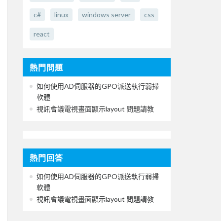
c#
linux
windows server
css
react
熱門問題
如何使用AD伺服器的GPO派送執行弱掃
軟體
視訊會議電視畫面顯示layout 問題請教
熱門回答
如何使用AD伺服器的GPO派送執行弱掃
軟體
視訊會議電視畫面顯示layout 問題請教