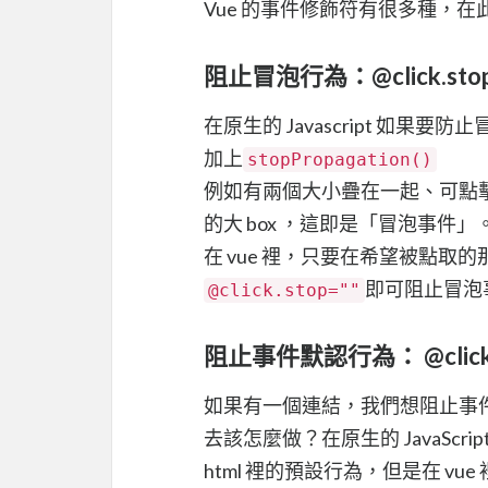
Vue 的事件修飾符有很多種，
阻止冒泡行為：@click.sto
在原生的 Javascript 如果要防
加上
stopPropagation()
例如有兩個大小疊在一起、可點擊的
的大 box ，這即是「冒泡事件」
在 vue 裡，只要在希望被點取的那個 
即可阻止冒泡
@click.stop=""
阻止事件默認行為： @click.
如果有一個連結，我們想阻止事
去該怎麼做？在原生的 JavaScri
html 裡的預設行為，但是在 vue