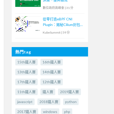
數位政府高峰會
|
31 分
從零打造eBPF CNI
Plugin：揭秘Cilium封包
處理核心原理
KubeSummit
|
59 分
熱門tag
15th鐵人賽
16th鐵人賽
13th鐵人賽
14th鐵人賽
17th鐵人賽
12th鐵人賽
11th鐵人賽
鐵人賽
2019鐵人賽
javascript
2018鐵人賽
python
2017鐵人賽
windows
php