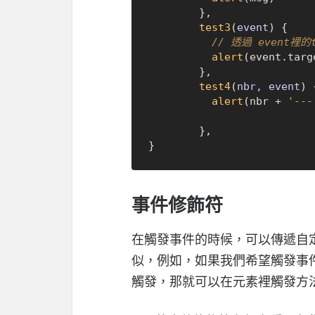
        },

test3
(
event
) {

// 透過 event裡的
alert
(event.
targ
        },

test4
(
nbr, event
) {
alert
(nbr + 
'---
        },

事件修飾符
在觸發事件的時候，可以傳遞自
似，例如，如果我們希望觸發事件
觸發，那就可以在元素裡觸發方