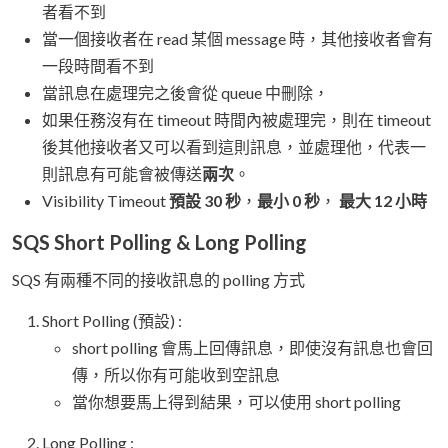
者看不到
當一個接收者在 read 某個 message 時，其他接收者會有
一段時間看不到
當訊息在處理完之後會從 queue 中刪除，
如果任務沒有在 timeout 時間內被處理完，則在 timeout
後其他接收者又可以看到這則訊息，並處理他，代表一
則訊息有可能會被傳送
兩次
。
Visibility Timeout
預設 30 秒
，
最小 0 秒
，
最大 12 小時
SQS Short Polling & Long Polling
SQS 有兩種不同的接收訊息的 polling 方式
Short Polling (預設) :
short polling 會馬上回傳訊息，即使沒有訊息也會回
傳，所以你有可能收到空訊息
當你想要馬上得到結果，可以使用 short polling
Long Polling :