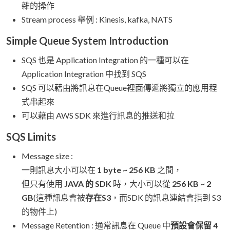
雜的操作
Stream process 舉例 : Kinesis, kafka, NATS
Simple Queue System Introduction
SQS 也是 Application Integration 的一種可以在
Application Integration 中找到 SQS
SQS 可以藉由將訊息在Queue裡面傳遞將獨立的應用程
式串起來
可以藉由 AWS SDK 來進行訊息的推送和拉
SQS Limits
Message size :
一則訊息大小可以在
1 byte ~ 256 KB
之間，
但只有使用
JAVA 的 SDK
時，大小可以從
256 KB ~ 2
GB
(這種訊息會被
存在S3
，而SDK 的訊息連結會指到 S3
的物件上)
Message Retention : 通常訊息在 Queue 中
預設會保留 4