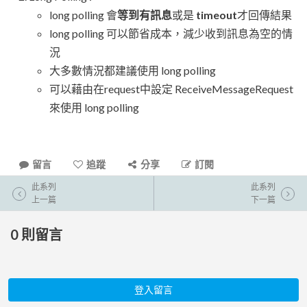
long polling 會
等到有訊息
或是
timeout
才回傳結果
long polling 可以節省成本，減少收到訊息為空的情
況
大多數情況都建議使用 long polling
可以藉由在request中設定 ReceiveMessageRequest
來使用 long polling
留言
追蹤
分享
訂閱
此系列
此系列
上一篇
下一篇
0
則留言
登入留言