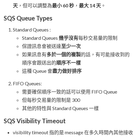
天
，但可以調整為
最小 60 秒
，
最大 14 天
。
SQS Queue Types
Standard Queues :
Standard Queues
幾乎沒有
每秒交易量的限制
保證訊息會被送達
至少一次
如果訊息有
多於一個的複製
的話，有可能接收到的
順序會跟送出的
順序不一樣
這種 Queue 會
盡力做好排序
FIFO Queues:
需要確保順序一致的話可以使用 FIFO Queue
但每秒交易量的限制是 300
其他的特性與 Standard Queues 一樣
SQS Visibility Timeout
visibility timeout 指的是 message 在多久時間內其他接收