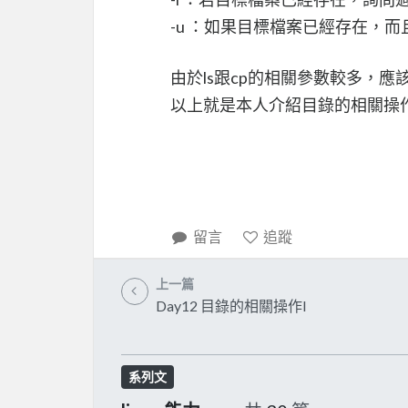
-u ：如果目標檔案已經存在，而且
由於ls跟cp的相關參數較多，
以上就是本人介紹目錄的相關操
留言
追蹤
上一篇
Day12 目錄的相關操作I
系列文