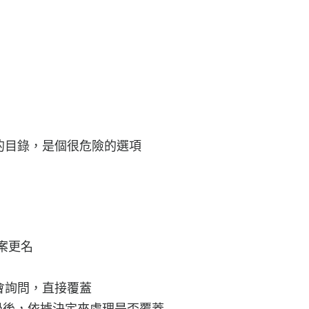
除的目錄，是個很危險的選項
案更名
不會詢問，直接覆蓋
問過後，依據決定來處理是否覆蓋