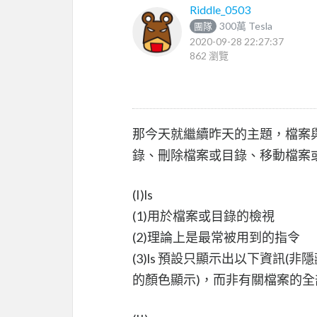
Riddle_0503
300萬 Tesla
團隊
2020-09-28 22:27:37
862 瀏覽
那今天就繼續昨天的主題，檔案
錄、刪除檔案或目錄、移動檔案
(I)ls
(1)用於檔案或目錄的檢視
(2)理論上是最常被用到的指令
(3)ls 預設只顯示出以下資訊
的顏色顯示)，而非有關檔案的全