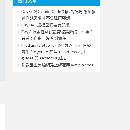
熱門文章
Day5: 跟 Claude Code 對話的技巧:怎麼描
述測試需求才不會雞同鴨講
Day 04 - 讓模型假裝有記憶
Day 3 探索性測試最常被誤解的一件事：
只看到自由，沒看到責任
[Tedium Is Stability-04] 與 AI 一起開發，
骨架：Agent = 模型 + Harness，用
guides 與 sensors 包住它
亂數產生無線網路上網密碼 wifi pin code