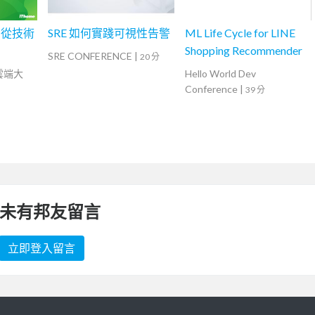
，從技術
SRE 如何實踐可視性告警
ML Life Cycle for LINE
Shopping Recommender
SRE CONFERENCE
|
20 分
灣雲端大
Hello World Dev
Conference
|
39 分
未有邦友留言
立即登入留言