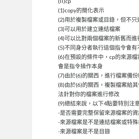
(II)cp
(1)copy的簡化表示
(2)用於複製檔案或目錄，但不
(3)可以用於建立連結檔案
(4)可以比對兩個檔案的新舊而進
(5)不同身分者執行這個指令會
(6)在預設的條件中，cp的來
會是指令操作本身
(7)由於(6)的關西，進行檔案備
(8)由於(6)的關西，複製檔
法針對你的檔案進行修改
(9)總結來說，以下4點要特別注
-是否需要完整保留來源檔案的資
-來源檔案是不是連結檔案或特殊
-來源檔案是不是目錄