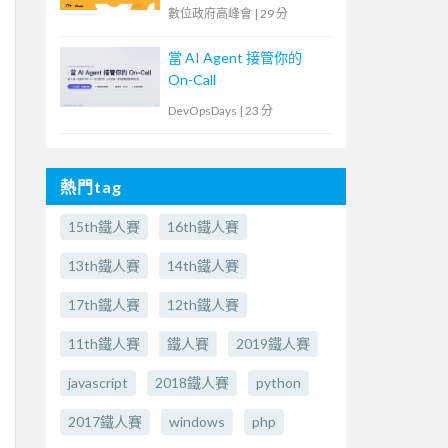
臺
數位政府高峰會
|
29 分
當 AI Agent 接管你的
On-Call
DevOpsDays
|
23 分
熱門tag
15th鐵人賽
16th鐵人賽
13th鐵人賽
14th鐵人賽
17th鐵人賽
12th鐵人賽
11th鐵人賽
鐵人賽
2019鐵人賽
javascript
2018鐵人賽
python
2017鐵人賽
windows
php