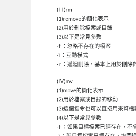
(III)rm
(1)remove的簡化表示
(2)用於刪除檔案或目錄
(3)以下是常見參數
-f ：忽略不存在的檔案
-i ：互動模式
-r ：遞迴刪除，基本上用於刪
(IV)mv
(1)move的簡化表示
(2)用於檔案或目錄的移動
(3)這個指令也可以直接用來幫檔
(4)以下是常見參數
-f ：如果目標檔案已經存在，
-i ：若目標檔案已經存在，詢