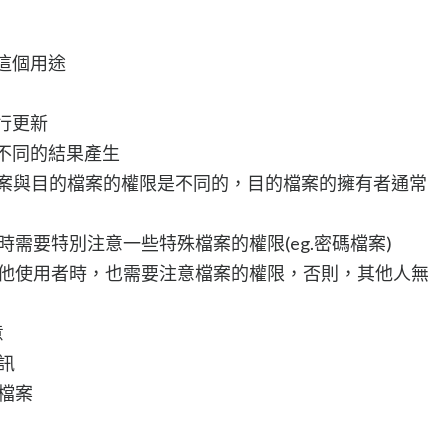
只這個用途
行更新
有不同的結果產生
源檔案與目的檔案的權限是不同的，目的檔案的擁有者通常
份時需要特別注意一些特殊檔案的權限(eg.密碼檔案)
案給其他使用者時，也需要注意檔案的權限，否則，其他人無
意
訊
檔案