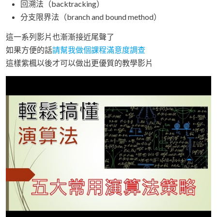
回溯法（backtracking）
分支限界法（branch and bound method）
這一系列影片也漸漸接近尾聲了
如果方便的話
請幫我做個課程滿意度調查
這樣紫楓以後才可以做出更優質的教學影片