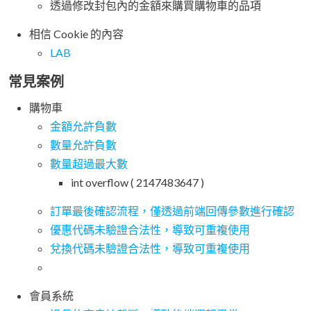
透過修改封包內的金額來購買購物車的品項
相信 Cookie 的內容
LAB
常見案例
購物車
金額允許負數
數量允許負數
數量超過最大數
int overflow ( 2147483647 )
訂單最後確認流程，僅透過前端回傳參數進行確認
優惠代碼未驗證合法性，導致可重複使用
兌換代碼未驗證合法性，導致可重複使用
會員系統