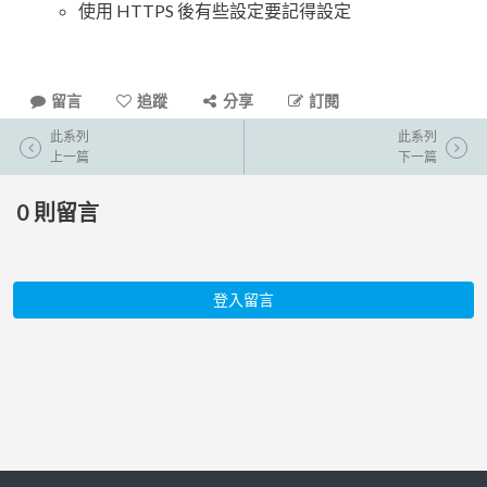
使用 HTTPS 後有些設定要記得設定
留言
追蹤
分享
訂閱
此系列
此系列
上一篇
下一篇
0
則留言
登入留言