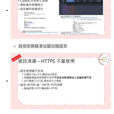
麻煩密碼雜湊加鹽加糖感恩