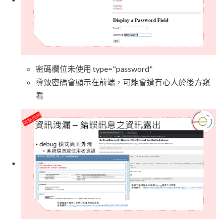
密碼欄位未使用 type="password"
導致密碼會顯示在前端，可能會遭有心人於後方窺
看