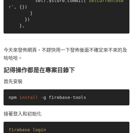
          self.$store.commit(
'setCurrentUse
r'
, {})

        }

      })

今天來發佈網頁，不趕快用一下發佈後面不確定來不來的及
哈哈哈。
記得操作都是在專案目錄下
首先安裝
npm 
install
接著登入和初始化
firebase login