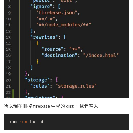
所以現在刪掉 firebase 生成的 dist ，我們輸入:
npm 
run
 build