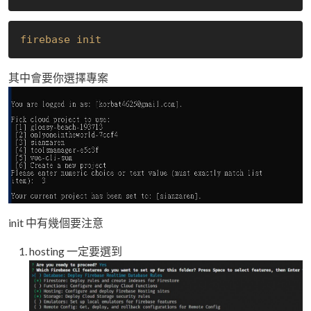
firebase init
其中會要你選擇專案
init 中有幾個要注意
hosting 一定要選到