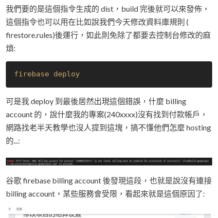
我們要的是這個指令生成的 dist，build 完後就可以來發佈，
這個指令也可以用在比如說我們今天修改資料庫規則 (
firestore.rules)後運行，如此則免除了都要去控制台修改的麻
煩:
firebase deploy
可是我 deploy 到最後居然出現這個錯誤，什麼 billing
account 的，說什麼我的專案(240xxxx)沒有找到付款帳戶，
網路找老半天教學也沒人提到這塊，搞不懂他們怎麼 hosting
的...:
谷歌 firebase billing account 後發現這段，也就是說沒有連接
billing account，某些服務會受限，看起來就是這個原因了: