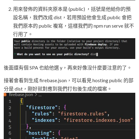
用來發佈的資料夾原本是 (public) ，括號是他給你的預
設名稱，我們改成 dist，若用預設他會生成 public 會把
我們原本的 public 複寫，這樣我們的 npm run serve 就不
行用了。
後面還有個 SPA 也給他選 y，再來好像沒什麼要注意的了。
接著會看到生成 firebase.json，可以看見 hosting public 的部
分是 dist，剛好就對應到我們打包後生成的檔案。