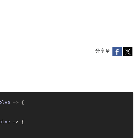
分享至
olve
 =>
 {

olve
 =>
 {
