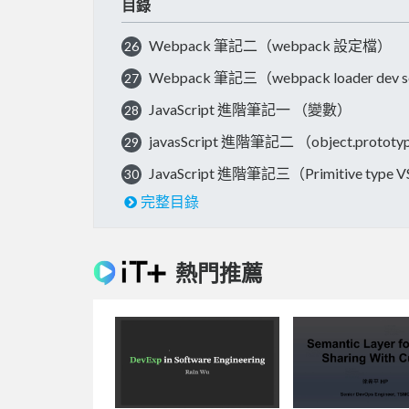
目錄
Webpack 筆記二（webpack 設定檔）
26
Webpack 筆記三（webpack loader dev s
27
JavaScript 進階筆記一 （變數）
28
javasScript 進階筆記二 （object.prototyp
29
JavaScript 進階筆記三（Primitive type VS
30
完整目錄
熱門推薦