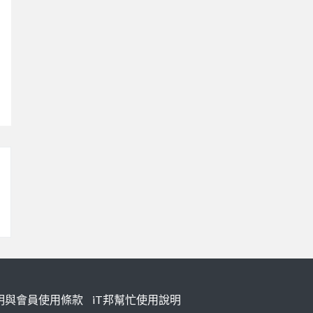
明與會員使用條款
iT邦幫忙使用說明