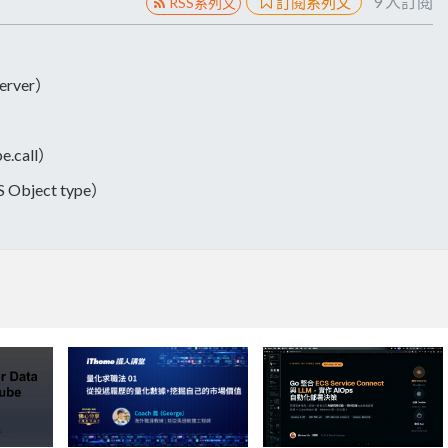
9
人訂閱
訂閱系列文
RSS系列文
erver）
e.call）
 Object type）