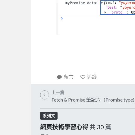
留言
追蹤
上一篇
Fetch & Promise 筆記六（Promise type)
系列文
網頁技術學習心得
共
30
篇