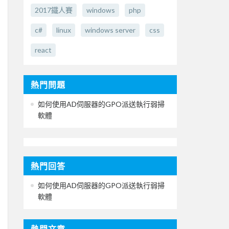
2017鐵人賽
windows
php
c#
linux
windows server
css
react
熱門問題
如何使用AD伺服器的GPO派送執行弱掃
軟體
熱門回答
如何使用AD伺服器的GPO派送執行弱掃
軟體
熱門文章