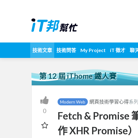
技術文章
技術問答
My Project
iT 徵才
聊
第 12 屆 iThome 鐵人賽
網頁技術學習心得
系列
Modern Web
0
Fetch & Prom
作 XHR Promise）