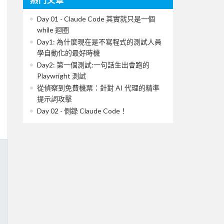
Day 01 - Claude Code 其實就只是一個
while 迴圈
Day1: 為什麼現在是不寫程式的測試人員
學自動化的最好時機
Day2: 第一個測試:一句話生出會跑的
Playwright 測試
從偵察到免費機票：針對 AI 代理的精準
提示詞攻擊
Day 02 - 側錄 Claude Code！