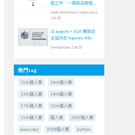
起工作：一場來自開發現
場的 AI 流程導入
Hello World Dev Conference
|
32 分
以 kagent × A2A 構築自
主協作的 Agentic K8s
DevOpsDays
|
36 分
熱門tag
15th鐵人賽
16th鐵人賽
13th鐵人賽
14th鐵人賽
17th鐵人賽
12th鐵人賽
11th鐵人賽
鐵人賽
2019鐵人賽
javascript
2018鐵人賽
python