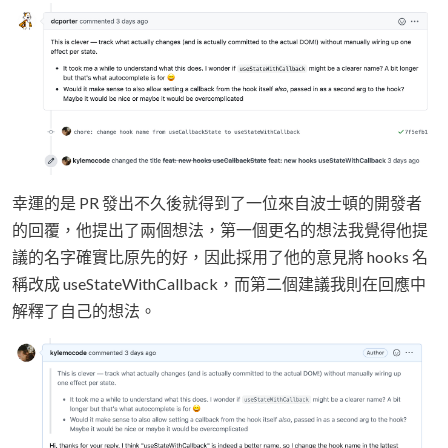
幸運的是 PR 發出不久後就得到了一位來自波士頓的開發者
的回覆，他提出了兩個想法，第一個更名的想法我覺得他提
議的名字確實比原先的好，因此採用了他的意見將 hooks 名
稱改成 useStateWithCallback，而第二個建議我則在回應中
解釋了自己的想法。