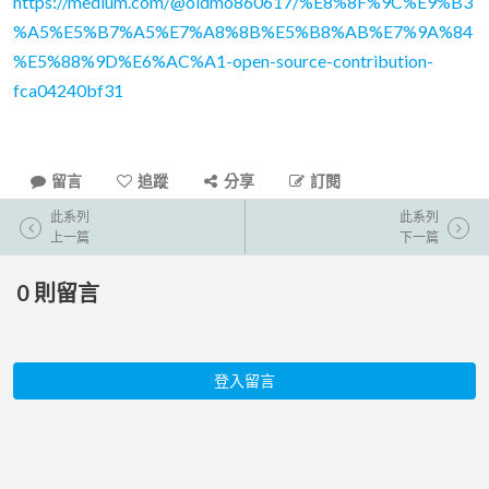
https://medium.com/@oldmo860617/%E8%8F%9C%E9%B3
%A5%E5%B7%A5%E7%A8%8B%E5%B8%AB%E7%9A%84
%E5%88%9D%E6%AC%A1-open-source-contribution-
fca04240bf31
留言
追蹤
分享
訂閱
此系列
此系列
上一篇
下一篇
0
則留言
登入留言