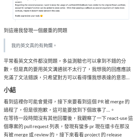
到這邊我發現一個嚴重的問題
我的英文真的有夠爛。
平常看英文文件都沒問題，多益測驗也可以拿到不錯的分
數，但是真的要用英文溝通就不太行了，我想我的回應應該
充滿了文法錯誤，只希望對方可以看得懂我想表達的意思…
小結
看到這裡你可能會覺得，接下來要看到這個 PR 被 merge 的
過程了，但是很抱歉，這可能要放到下個故事了…。
在等待一段時間沒有其他回覆後，我觀察了一下 react-use 這
個專案的 pull request 列表，發現有蠻多 pr 現在還卡在那沒
有被 merge 或 review 的，接下來看看 project 的 release