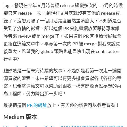
log，發現在今年 6 月時曾經 release 過蠻多次的，7月的時候
卻只有 release 一次，到現在 8 月底就沒有其他的 release 紀
錄了。沒想到隔了一個月活躍度居然差這麼大，不知道是否
受到了疫情的影響，所以這個 PR 只能繼續放著等待專案維
護者來 review 或是 merge 了，如果這個 PR 有後續發展我會
更新在這篇文章中，畢竟第一次的 PR 被 merge 對我來說意
義重大，希望我的 github 頭貼也能盡快出現在 contributors
行列中?
雖然這是一個未完待續的故事，不過卻是我第一次走一遍開
源貢獻的流程，未來希望可以有更多機會貢獻各式各樣的專
案，也希望這篇文可以幫助到跟我一樣有開源貢獻夢想的菜
鳥工程師，努力跨出那一步吧！
最後把這個
PR 的網址
放上，有興趣的讀者可以參考看看！
Medium 版本