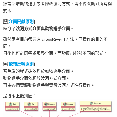
無論新增動物選手或者修改渡河方式，皆不會改動到所有程
式碼。
[
介面隔離原則
]
區分了
渡河方式介面
與
動物選手介面
。
雖然兩者目前都只有
crossRiver()
方法，但實作的目的不
同。
日後也可能因需求調整介面，而發展出截然不同的形式。
[
依賴反轉原則
]
客戶端的程式碼依賴於動物選手介面。
動物選手介面依賴於渡河方式介面。
再由各個實體動物選手與實體渡河方式進行實作。
最後附上類別圖：