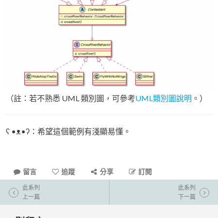
（註：若不熟悉 UML 類別圖，可參考
UML類別圖說明
。）
ʕ •ᴥ•ʔ：希望這個範例有淺顯易懂。
留言
追蹤
分享
訂閱
此系列
此系列
上一篇
下一篇