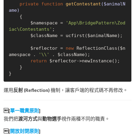
private
function
getContestant
($animalN
ame)
{

        $namespace = 
'App\BridgePattern\Zod
iac\Contestants'
;

        $className = ucfirst($animalName);

        $reflector = 
new
 ReflectionClass($n
amespace . 
'\\'
 . $className);

return
 $reflector->newInstance();

    }

運用
反射 (Reflection)
機制，讓客戶端的程式碼不再修改。
[
單一職責原則
]
我們把
渡河方式
與
動物選手
視作兩種不同的職責。
[
開放封閉原則
]