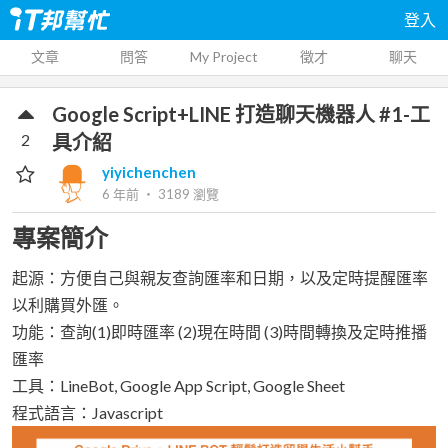
登入
文章
問答
My Project
徵才
聊天
Google Script+LINE 打造聊天機器人 #1-工
2
具介紹
yiyichenchen
6 年前
‧
3189
瀏覽
專案簡介
起源：方便自己與親友查詢匯率和日期，以及定時提醒匯率
以利購買外匯。
功能：查詢(1)即時匯率 (2)現在時間 (3)時間轉換及定時推播
匯率
工具：LineBot, Google App Script, Google Sheet
程式語言：Javascript