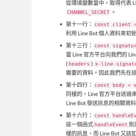
從環境變數當中，取得代表 Lin
。
CHANNEL_SECRET
第十一行：
const client 
利用 Line Bot 個人資料來初始
第十三行：
const signatu
當 Line 官方平台向我們的 
(
)
headers
x-line-signat
需要的資料。因此我們先在
第十四行：
const body = 
同樣的，Line 官方平台送過
Line Bot 發送訊息的相
第十六行：
const handleE
這一個函式
則
handleEvent
樣的訊息，而 Line Bo