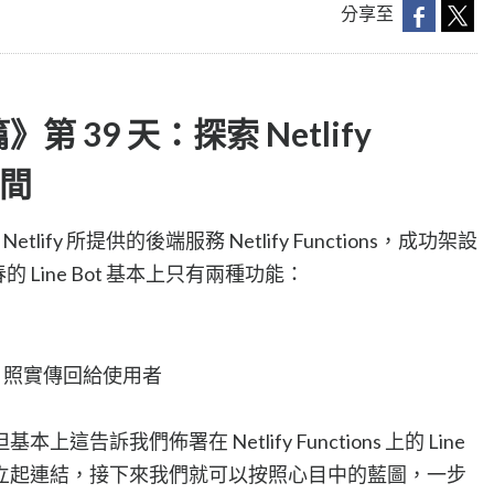
分享至
 39 天：探索 Netlify
空間
lify 所提供的後端服務 Netlify Functions，成功架設
春的 Line Bot 基本上只有兩種功能：
，照實傳回給使用者
告訴我們佈署在 Netlify Functions 上的 Line
台成功建立起連結，接下來我們就可以按照心目中的藍圖，一步