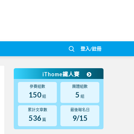
登入/註冊
iThome鐵人賽
參賽組數
團體組數
150
5
組
組
累計文章數
最後報名日
536
9/15
篇