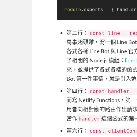
module
.
exports
第二行：
const line = re
萬事起頭難，寫一個 Line B
各式各樣 Line Bot 與 L
了相關的 Node.js 模組：
line
來，並提供了各式各樣的函式
Bot 第一件事情，就是引入
第四行：
const handler =
而寫 Netlify Functio
用者向相對應的路由作出請
當作
這個函式的第一
handler
第六行：
const clientCon