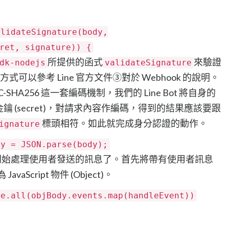
alidateSignature(body,
ret, signature)) {
所提供的函式
來驗證
dk-nodejs
validateSignature
作方式可以參考 Line 官方文件➂對於 Webhook 的說明。
SHA256 這一套編碼機制，我們的 Line Bot 將自身的
鑰 (secret)，對請求內容作編碼，得到的結果應該要跟
標頭相符。如此就完成身分認證的動作。
ignature
dy = JSON.parse(body);
開始處理使用者發送的訊息了。首先將帶有使用者訊息
 JavaScript 物件 (Object)。
se.all(objBody.events.map(handleEvent))