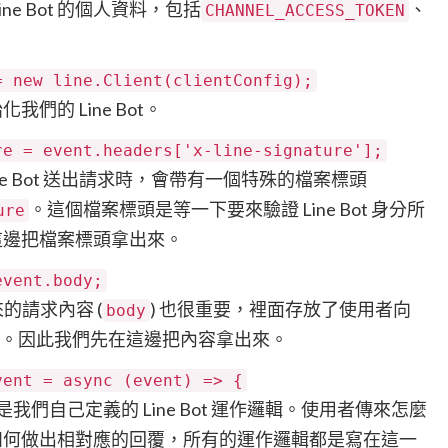
e Bot 的個人資料，包括
、
CHANNEL_ACCESS_TOKEN
= new line.Client(clientConfig);
化我們的 Line Bot。
re = event.headers['x-line-signature'];
Line Bot 送出請求時，會帶有一個特殊的檔案標頭
。這個檔案標頭是等一下要來驗證 Line Bot 身分所
ure
這邊把檔案標頭拿出來。
event.body;
來的請求內容 (
) 也很重要，裡面存放了使用者向
body
關資料。因此我們先在這邊把內容拿出來。
vent = async (event) => {
是我們自己定義的 Line Bot 運作邏輯。使用者傳來怎麼
t 又該如何做出相對應的回覆，所有的運作邏輯都是寫在這一