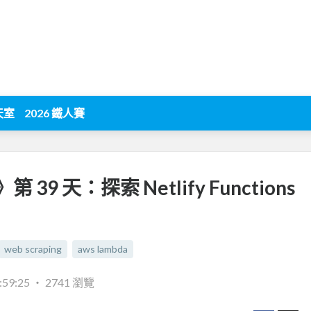
天室
2026 鐵人賽
 天：探索 Netlify Functions
web scraping
aws lambda
:59:25
‧
2741 瀏覽