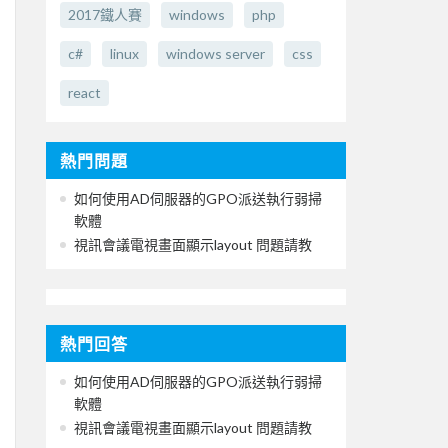
2017鐵人賽
windows
php
c#
linux
windows server
css
react
熱門問題
如何使用AD伺服器的GPO派送執行弱掃
軟體
視訊會議電視畫面顯示layout 問題請教
熱門回答
如何使用AD伺服器的GPO派送執行弱掃
軟體
視訊會議電視畫面顯示layout 問題請教