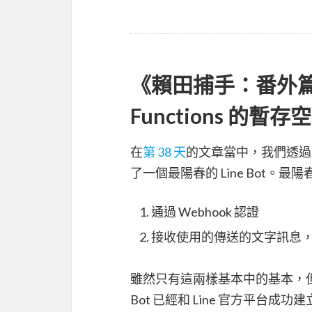
《賴田捕手：番外篇》第
Functions 的暫存
在
第 38 天
的文章當中，我們透過 Net
了一個最陽春的 Line Bot。最陽
通過 Webhook 認證
接收使用的傳送的文字訊息
雖然只有這兩樣基本中的基本，但基本上這
Bot 已經和 Line 官方平