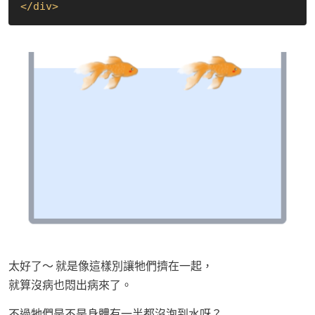
</
div
>
太好了～ 就是像這樣別讓牠們擠在一起，
就算沒病也悶出病來了。
不過牠們是不是身體有一半都沒泡到水呀？