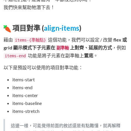
我們快來幫助牠潛下去！
項目對準 (
align-items
)
藉由
這個功能，我們可以設定 / 改變
flex 或
items-{準軸點}
grid 顯示模式下子元素在
上對齊、延展的方式
，例如
副準軸
功能是將子元素在副準軸上
置底
。
items-end
以下是預設可以使用的項目對準功能：
items-start
items-end
items-center
items-baseline
items-stretch
這邊一樣，可能覺得前面的敘述還是有點難懂，就再解釋