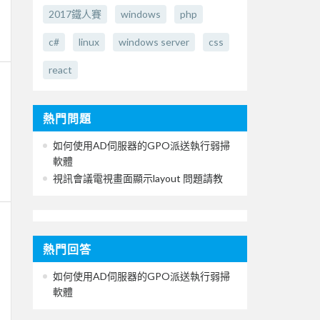
2017鐵人賽
windows
php
c#
linux
windows server
css
react
熱門問題
如何使用AD伺服器的GPO派送執行弱掃
軟體
視訊會議電視畫面顯示layout 問題請教
熱門回答
如何使用AD伺服器的GPO派送執行弱掃
軟體