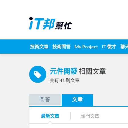
技術文章
技術問答
My Project
iT 徵才
聊
元件開發
相關文章
共有
41
則文章
問答
文章
最新文章
熱門文章