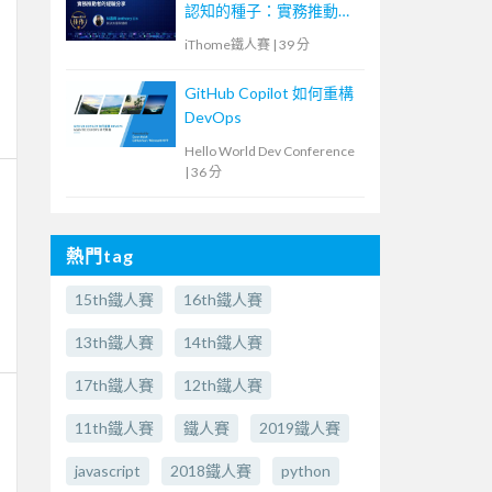
認知的種子：實務推動者
的經驗分享
iThome鐵人賽
|
39 分
GitHub Copilot 如何重構
DevOps
Hello World Dev Conference
|
36 分
熱門tag
15th鐵人賽
16th鐵人賽
13th鐵人賽
14th鐵人賽
17th鐵人賽
12th鐵人賽
11th鐵人賽
鐵人賽
2019鐵人賽
javascript
2018鐵人賽
python