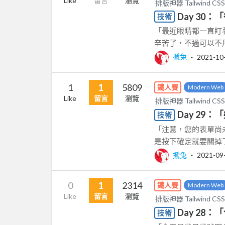
Like
留言
瀏覽
排版神器 Tailwin
Day 30
技術
「最近眼睛都一直盯著
辛苦了，不過可以不用
搋兔
‧
2021-10
1
1
5809
鐵人賽
Modern Web
Like
留言
瀏覽
排版神器 Tailwin
Day 29
技術
「注意，您的表單尚未
是按下確定就要關掉了
搋兔
‧
2021-09
0
1
2314
鐵人賽
Modern Web
Like
留言
瀏覽
排版神器 Tailwin
Day 28
技術