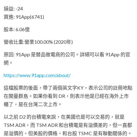
損益: -24
買進: 91App(6741)
股本: 6.06億
營收比重:營業100.00% (2020年)
原因: 91App 是替品做電商的公司。詳細可以看 91App 的官
網。
https://www.91app.com/about/
這檔股票的後面，帶了兩個英文字KY，表示公司的註冊地點
在開曼群島。如果你看到 DR，則表示他是已經在海外上市
櫃了，是在台灣二次上市。
以之前 D2 的台積電來說，在美國也是可以交易的，就是
TSM ADR，而 TSM ADR 和台積電是有溢價差的，但一直都
是溢價的，但美股的價格，和台股 TSMC 是有聯動關係的。