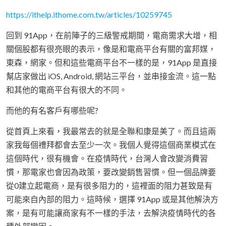
https://ithelp.ithome.com.tw/articles/10259745
回到 91App，在前陣子的三級警戒期間，電商需求大增，相
關個股都有很亮眼的表示，像是和電商平台有關的富邦媒，
東森，網家。但和這些電商平台不一樣的是，91App 是直接
幫店家做出 iOS, Android, 網站三平台，並串接金流。這一點
和其他的電商平台有很大的不同。
而他的有名客戶有哪些呢?
從首頁上來看，我最常去的就是全聯和康是美了。而且這兩
家我每個禮拜都會去至少一次。我個人覺得這個商業模式在
這個時代，很有機會。在疫情時代，台灣人會改變消費習
慣，那電家也會因為政策，要改變銷售習慣。但一個品牌要
從0建立起電商，是有很多阻力的，這裡面的阻力甚致是有
可能來自內部的阻力。這時候，選擇 91App 或是其他解決方
案，是有可能讓商家有不一樣的手法，去解決疫情時代的各