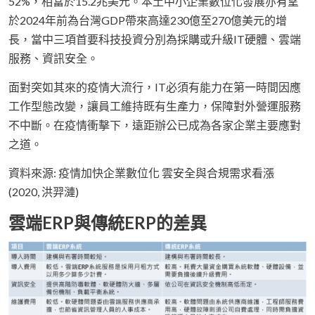
52%，相當於15.2兆美元。本土中小企業數位化發展亦有望
於2024年前為台灣GDP帶來高達230億至270億美元的增
長，當中三項首要科技投資分別為採購或升級IT硬體、雲端
服務、資訊安全。
面對突如其來的疫情大流行，IT必須有能力在第一時間因應
工作型態改變，讓員工維持既有生產力，保障對外營運服務
不中斷。在疫情衝擊下，遠距辦公已成為各家企業主要應對
之道。
資料來源: 疫情加快企業數位化 雲安全與合規需求看漲
(2020, 洪羿漣)
雲端ERP與傳統ERP的差異