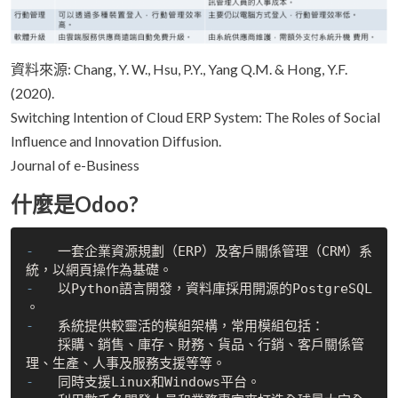
資料來源: Chang, Y. W., Hsu, P.Y., Yang Q.M. & Hong, Y.F.
(2020).
Switching Intention of Cloud ERP System: The Roles of Social
Influence and Innovation Diffusion.
Journal of e-Business
什麼是Odoo?
-   
一套企業資源規劃（ERP）及客戶關係管理（CRM）系
-   
以Python語言開發，資料庫採用開源的PostgreSQL 
-   
    採購、銷售、庫存、財務、貨品、行銷、客戶關係管
理、生產、人事及服務支援等等。
-   