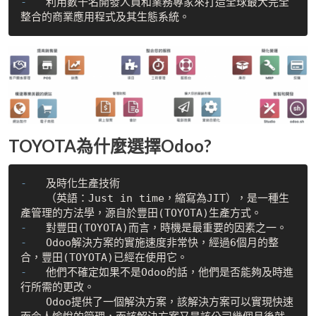
-   
利用數千名開發人員和業務專家來打造全球最大完全
TOYOTA為什麼選擇Odoo?
-   
    （英語：Just in time，縮寫為JIT），是一種生
產管理的方法學，源自於豐田(TOYOTA)生產方式。
-   
-   
Odoo解決方案的實施速度非常快，經過6個月的整
-   
他們不確定如果不是Odoo的話，他們是否能夠及時進
    Odoo提供了一個解決方案，該解決方案可以實現快速