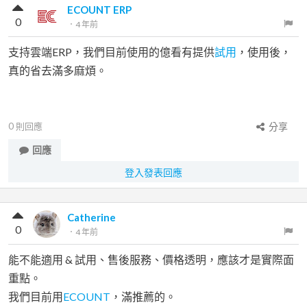
ECOUNT ERP
0
．
4 年前
支持雲端ERP，我們目前使用的億看有提供
試用
，使用後，
真的省去滿多麻煩。
0
則回應
分享
回應
登入發表回應
Catherine
0
．
4 年前
能不能適用 & 試用、售後服務、價格透明，應該才是實際面
重點。
我們目前用
ECOUNT
，滿推薦的。