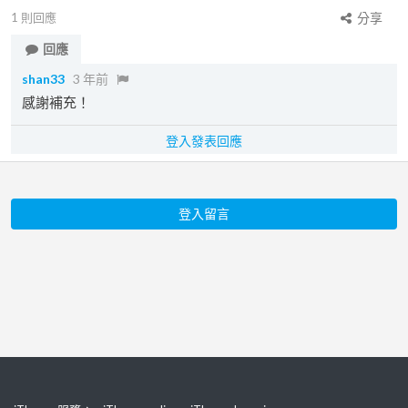
1
則回應
分享
回應
shan33
3 年前
感謝補充！
登入發表回應
登入留言