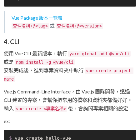
Vue Package 版本一覽表
或
套件名稱+@<tag>
套件名稱+@<version>
4. CLI
使用 Vue CLI 最新版本，執行
yarn global add @vue/cli
或是
npm install -g @vue/cli
安裝完成後，進到專案資料夾中執行
vue create project-
name
Vue.js Command-Line Interface，由 Vue.js 團隊開發，透過
CLI 建置的專案，會幫你把常用的檔案和資料夾都備好好。
輸入
後，會詢問專案相關的設定
vue create <專案名稱>
ex:
$
 vue create hello-vue