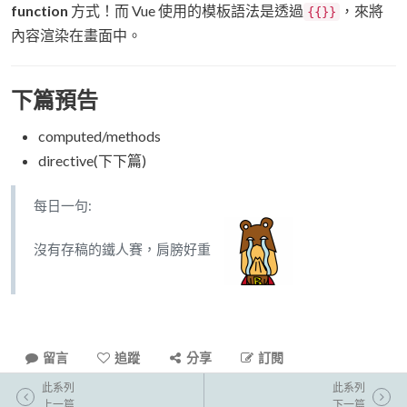
function
方式！而 Vue 使用的模板語法是透過
，來將
{{}}
內容渲染在畫面中。
下篇預告
computed/methods
directive(下下篇)
每日一句:
沒有存稿的鐵人賽，肩膀好重
留言
追蹤
分享
訂閱
此系列
此系列
上一篇
下一篇