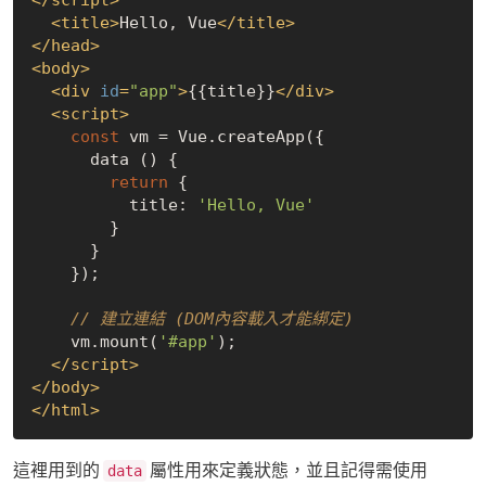
<
title
>
Hello, Vue
</
title
>
</
head
>
<
body
>
<
div
id
=
"app"
>
{{title}}
</
div
>
<
script
>
const
 vm = Vue.createApp({

      data () {

return
 {

          title: 
'Hello, Vue'
        }

      }

    });

// 建立連結 (DOM內容載入才能綁定)
    vm.mount(
'#app'
);

</
script
>
</
body
>
</
html
>
這裡用到的
屬性用來定義狀態，並且記得需使用
data