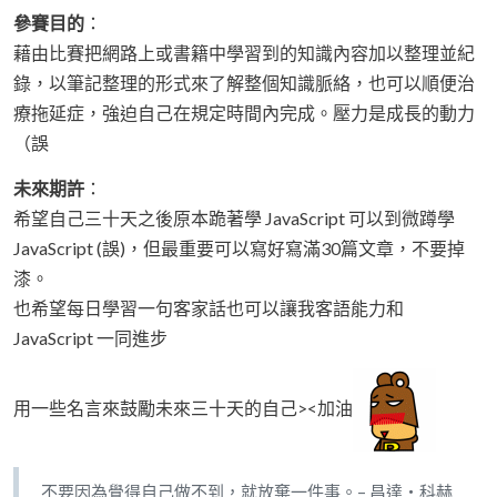
參賽目的
：
藉由比賽把網路上或書籍中學習到的知識內容加以整理並紀
錄，以筆記整理的形式來了解整個知識脈絡，也可以順便治
療拖延症，強迫自己在規定時間內完成。壓力是成長的動力
（誤
未來期許
：
希望自己三十天之後原本跪著學 JavaScript 可以到微蹲學
JavaScript (誤)，但最重要可以寫好寫滿30篇文章，不要掉
漆。
也希望每日學習一句客家話也可以讓我客語能力和
JavaScript 一同進步
用一些名言來鼓勵未來三十天的自己><加油
不要因為覺得自己做不到，就放棄一件事。– 昌達‧科赫