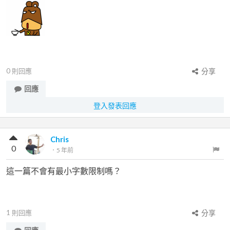
0
則回應
分享
回應
登入發表回應
Chris
0
．
5 年前
這一篇不會有最小字數限制嗎？
1
則回應
分享