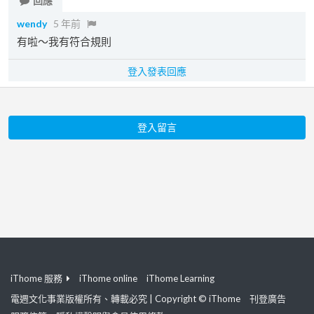
回應
wendy
5 年前
有啦～我有符合規則
登入發表回應
登入留言
iThome 服務
iThome online
iThome Learning
電週文化事業版權所有、轉載必究 | Copyright © iThome
刊登廣告