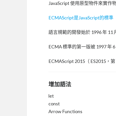
JavaScript 使用原型物件來實
ECMAScript是JavaScript的標準
語言規範的開發始於 1996 年 11 
ECMA 標準的第一版被 1997 年 
ECMAScript 2015（ ES2015
增加語法
let
const
Arrow Functions