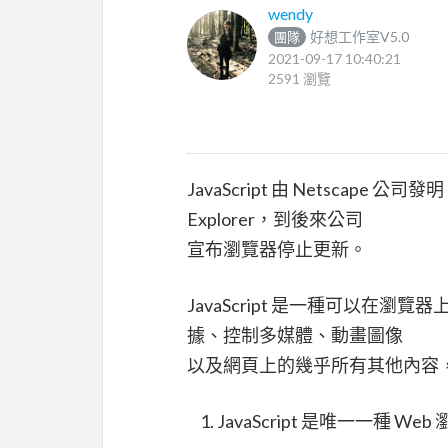
wendy
好想工作室V5.0
團隊
2021-09-17 10:40:21
2591 瀏覽
JavaScript 由 Netscape
Explorer，到後來公司
宣布瀏覽器停止更新。
JavaScript 是一種可以
據、控制多媒體、動畫圖像
以及網頁上的幾乎所有其他內容，
JavaScript 是唯一一種 