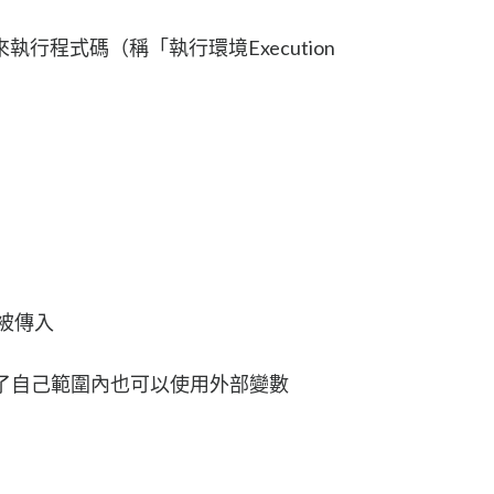
行程式碼（稱「執行環境Execution
被傳入
re )，除了自己範圍內也可以使用外部變數