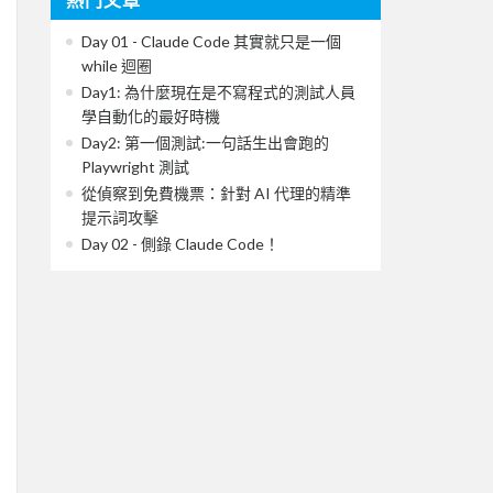
Day 01 - Claude Code 其實就只是一個
while 迴圈
Day1: 為什麼現在是不寫程式的測試人員
學自動化的最好時機
Day2: 第一個測試:一句話生出會跑的
Playwright 測試
從偵察到免費機票：針對 AI 代理的精準
提示詞攻擊
Day 02 - 側錄 Claude Code！