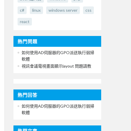
c#
linux
windows server
css
react
熱門問題
如何使用AD伺服器的GPO派送執行弱掃
軟體
視訊會議電視畫面顯示layout 問題請教
熱門回答
如何使用AD伺服器的GPO派送執行弱掃
軟體
熱門文章