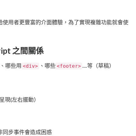
給使用者更豐富的介面體驗，為了實現複雜功能就會使
ript 之間關係
落、哪些用
、哪些
....等（草稿）
<div>
<footer>
態呈現(左右擺動）
非同步事件會造成困惑