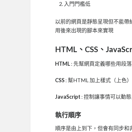
入門門檻低
以前的網頁是靜態呈現但不能帶
用後來出現的腳本來實現
HTML、CSS、JavaSc
HTML
: 先幫網頁定義哪些用段
CSS
: 幫HTML 加上樣式（上色）
JavaScript
: 控制讓事情可以動
執行順序
順序是由上到下，但會有同步和