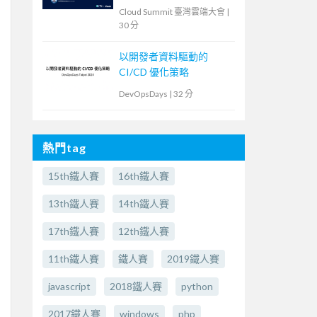
Cloud Summit 臺灣雲端大會
|
30 分
以開發者資料驅動的
CI/CD 優化策略
DevOpsDays
|
32 分
熱門tag
15th鐵人賽
16th鐵人賽
13th鐵人賽
14th鐵人賽
17th鐵人賽
12th鐵人賽
11th鐵人賽
鐵人賽
2019鐵人賽
javascript
2018鐵人賽
python
2017鐵人賽
windows
php