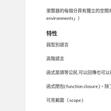
瀏覽器的每個分頁有獨立的空間來執
environments」）
特性
弱型別語言
高階語言
函式是頭等公民,可以回傳也可以
函式閉包( function closu
可見範圍（ scope )