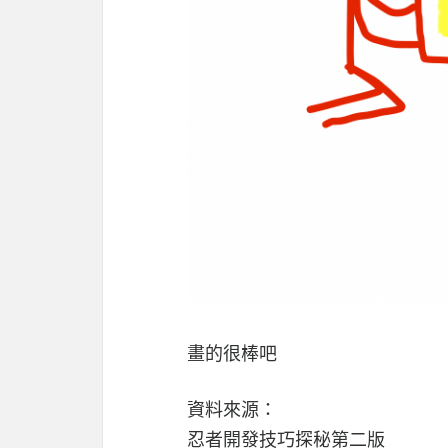
畫的很棒吧
資料來源：
忍者開發技巧探秘第二版