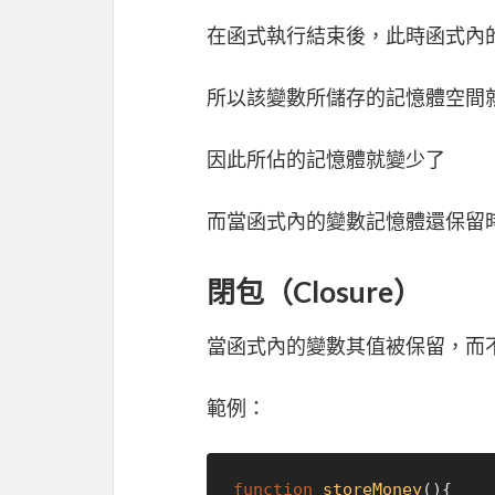
在函式執行結束後，此時函式內
所以該變數所儲存的記憶體空間
因此所佔的記憶體就變少了
而當函式內的變數記憶體還保留
閉包（Closure）
當函式內的變數其值被保留，而
範例：
function
storeMoney
(
){
