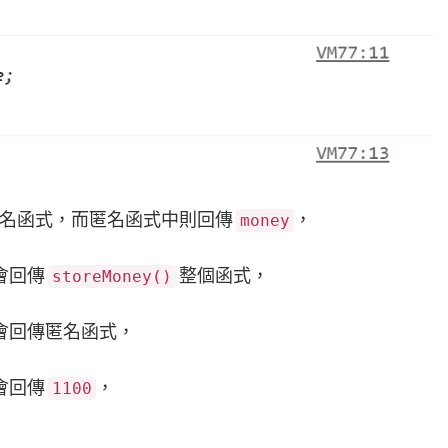
名函式，而匿名函式中則回傳
，
money
會回傳
整個函式，
storeMoney()
會回傳匿名函式，
會回傳
，
1100