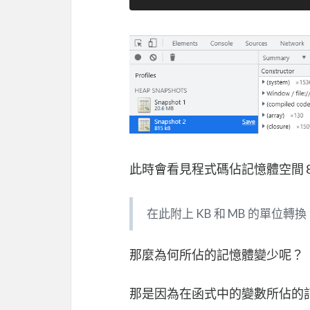
此時會看見程式碼佔記憶體空間 81
在此附上 KB 和 MB 的單位轉換： 1
那麼為何所佔的記憶體變少呢？
那是因為在函式中的變數所佔的