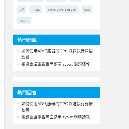
c#
linux
windows server
css
react
熱門問題
如何使用AD伺服器的GPO派送執行弱掃
軟體
視訊會議電視畫面顯示layout 問題請教
熱門回答
如何使用AD伺服器的GPO派送執行弱掃
軟體
視訊會議電視畫面顯示layout 問題請教