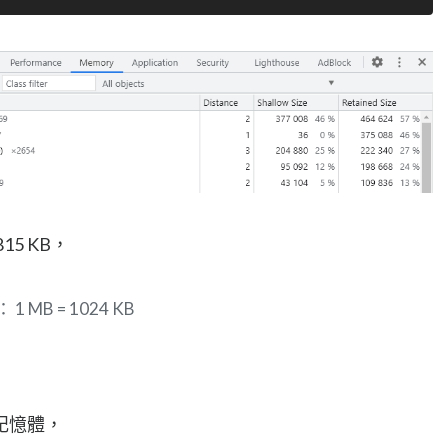
5 KB，
 MB = 1024 KB
記憶體，