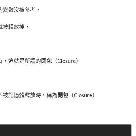
的變數沒被參考，
就被釋放掉，
時，這就是所謂的
閉包
（Closure）
不被記憶體釋放時，稱為
閉包
（Closure）