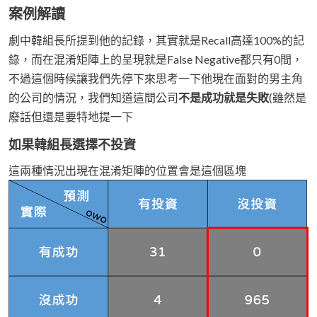
案例解讀
劇中韓組長所提到他的記錄，其實就是Recall高達100%的記
錄，而在混淆矩陣上的呈現就是False Negative都只有0間，
不過這個時候讓我們先停下來思考一下他現在面對的男主角
的公司的情況，我們知道這間公司
不是成功就是失敗
(雖然是
廢話但還是要特地提一下
如果韓組長選擇不投資
這兩種情況出現在混淆矩陣的位置會是這個區塊