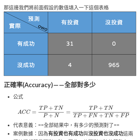
那這邊我們將前面假設的數值填入一下這個表格
正確率(Accuracy)——全部對多少
公式
代表意義：==全部結果中，有多少的預測對了==
案例數據：因為
有投資也有成功
與
沒投資也沒成功
這兩