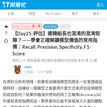
登入
文章
問答
My Project
徵才
聊天
AI & Data
DAY
25
2021 iThome 鐵人賽
0
【Day25-評估】連韓組長也混淆的混淆矩
陣？——學會正確解讀模型價值的常用指
標：Recall, Precision, Specificity, F1-
Score
資料三十-那些最基本的資料處理與分析技能
系列 第
25
篇
owo
5 年前
‧
5737
瀏覽
在資料分析的領域，如果有訓練過模型的朋友一定會遇過這
個時刻，訓練好一個模型之後要用什麼方式來評估這個模型
的成效如何？如果你腦海中想到的除了正確率(Accuracy)以
外還有其他指標的話，那恭喜你比較不容易掉入片面的觀點