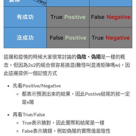
這邊和疫情的時候大家很常討論的
偽陰、偽陽
是一樣的概
念，但因為2x2的組合很容易搞混(難怪叫混淆矩陣嗎w)，因
此這邊提供一個記憶方式
先看Positive/Negative
都表示預測出來的結果，因此Postive結尾的就一定
是x陽
再看True/False
True表示猜對，因此實際和結尾是一樣
False表示猜錯，例如偽陽的實際值是陰性