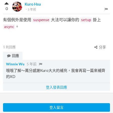
Kuro Hsu
0
．
5 年前
有個例外是使用
大法可以讓你的
掛上
suspense
setup
。
async
1
則回應
分享
回應
Winnie Wu
5 年前
哦哦了解～萬分感謝Kuro大大的補充，我會再寫一篇來補齊
的XD
登入發表回應
登入留言