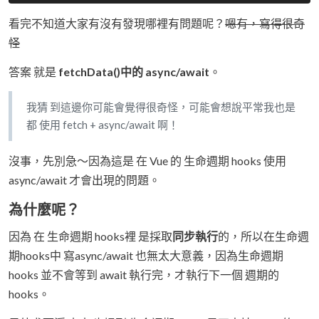
看完不知道大家有沒有發現哪裡有問題呢？
嗯有，寫得很奇
怪
答案 就是
fetchData()中的 async/await
。
我猜 到這邊你可能會覺得很奇怪，可能會想說平常我也是
都 使用 fetch + async/await 啊！
沒事，先別急～因為這是 在 Vue 的 生命週期 hooks 使用
async/await 才會出現的問題。
為什麼呢？
因為 在 生命週期 hooks裡 是採取
同步執行
的，所以在生命週
期hooks中 寫async/await 也無太大意義，因為生命週期
hooks 並不會等到 await 執行完，才執行下一個 週期的
hooks。