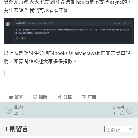
另外尤雨溪 大大 也提到 生命週期 hooks是不支持 async的，
為什麼呢？ 我們可以看看下圖：
以上就是針對 生命週期 hooks 與 async/await 的非常簡單說
明，如有問題歡迎大家多多指教。
留言
追蹤
分享
訂閱
此系列
此系列
上一篇
下一篇
1
則留言