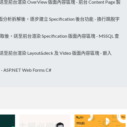
送至前台渲染 OverView 版面內容區塊 - 前台 Content Page 製
ion 前台頁面分析拆解後，逐步建立 Specification 後台功能 - 換行跳脫字
資料提取後，送至前台渲染 Specification 版面內容區塊 - MSSQL 查
送至前台渲染 Layout&deck 及 Video 版面內容區塊 - 嵌入
P.NET Web Forms C#