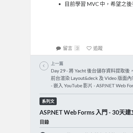
目前學習 MVC 中，希望之
留言
3
追蹤
上一篇
Day 29 - 將 Yacht 後台儲存資料提取
前台渲染 Layout&deck 及 Video 版
- 嵌入 YouTube 影片 - ASP.NET Web Fo
系列文
ASP.NET Web Forms 入門 -
目錄