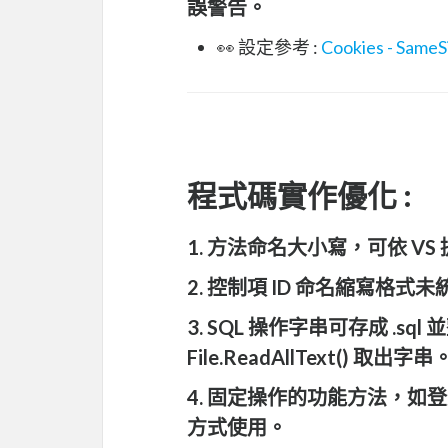
誤警告。
👀 設定參考 :
Cookies - SameS
程式碼實作優化 :
1. 方法命名大小寫，可依 V
2. 控制項 ID 命名縮寫格式
3. SQL 操作字串可存成 .
File.ReadAllText() 取出字串
4. 固定操作的功能方法，如登
方式使用。