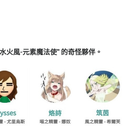
地水火風-元素魔法使" 的奇怪夥伴。