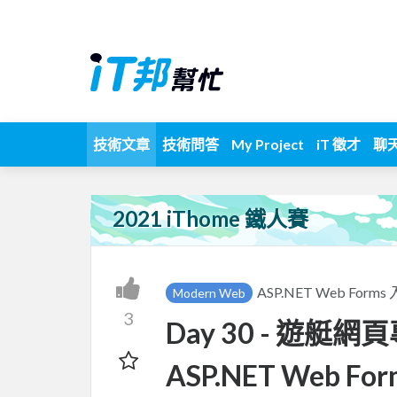
技術文章
技術問答
My Project
iT 徵才
聊
2021 iThome 鐵人賽
ASP.NET Web Fo
Modern Web
3
Day 30 - 遊艇
ASP.NET Web For