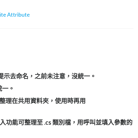
ite Attribute
S 提示去命名，之前未注意，沒統一。
未統一。
sql 並整理在共用資料夾，使用時再用
。
入功能可整理至 .cs 類別檔，用呼叫並填入參數的