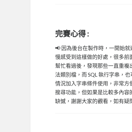
完賽心得 :
📢 因為後台在製作時，一開始
慢感受到這樣做的好處，很多前
幫忙看過後，發現那些一直重複
法類別檔，而 SQL 執行字串，也
情況加入字串條件使用，非常方
搜尋功能，但如果是比較多內容
缺憾，謝謝大家的觀看，如有疑