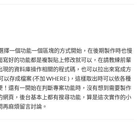
就選擇一個功能一個區塊的方式開始，在後期製作時也慢
面寫好的功能都是複製貼上修改就可以，在請教練前輩
出現的資料庫操作相關的程式碼，也可以拉出來寫成方
可以存成檔案 (不加 WHERE )，這樣取出時可以依各種
便！還有一開始在判斷專案功能時，沒有想到需要製作
的網頁，後台基本上都有搜尋功能，算是這次實作的小
問再麻煩留言討論。