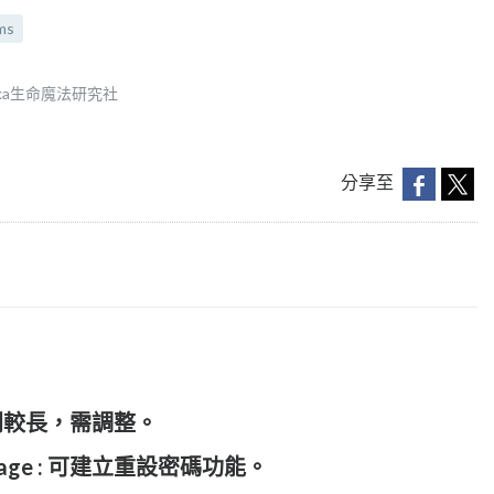
ms
ka生命魔法研究社
分享至
密碼時間較長，需調整。
ent Page : 可建立重設密碼功能。