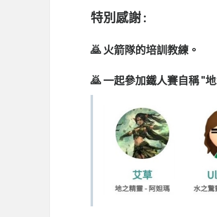
特別感謝 :
🙇 火箭隊的培訓教練。
🙇 一起參加鐵人賽自稱 "