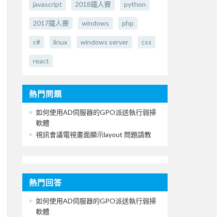
javascript
2018鐵人賽
python
2017鐵人賽
windows
php
c#
linux
windows server
css
react
熱門問題
如何使用AD伺服器的GPO派送執行弱掃
軟體
視訊會議電視畫面顯示layout 問題請教
熱門回答
如何使用AD伺服器的GPO派送執行弱掃
軟體