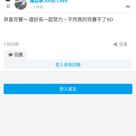
陳奕帆 Andy Chen
0
．
5 年前
恭喜完賽～ 還好有一起努力，不然真的完賽不了XD
0
則回應
分享
回應
登入發表回應
登入留言