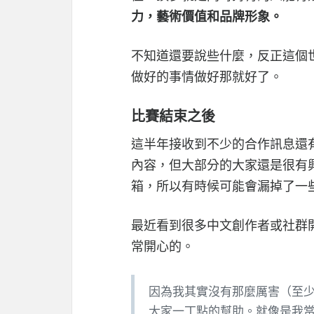
力，藝術價值和品牌形象。
不知道還要說些什麼，反正這個
做好的事情做好那就好了。
比賽結束之後
這半年接收到不少的合作訊息還
內容，但大部分的大家還是很有興趣
箱，所以有時候可能會漏掉了一
最近看到很多中文創作者或社群開發
常開心的。
因為我其實沒有那麼厲害（至
大家一丁點的幫助。就像是我