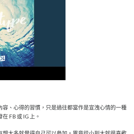
內容、心得的習慣，只是過往都當作是宣洩心情的一種
FB 或 IG 上。
有想太多就覺得自己可以參加。畢竟從小到大就很喜歡