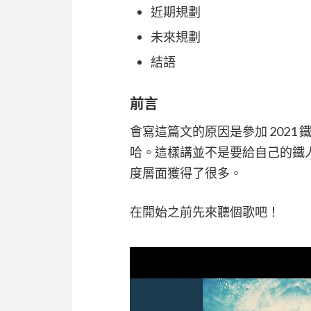
近期規劃
未來規劃
結語
前言
會寫這篇文的原因是參加 202
哈。這樣講並不是要給自己的鐵
度層面獲得了很多。
在開始之前先來聽個歌吧！