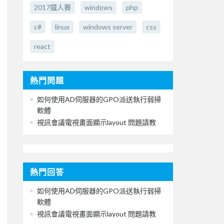
2017鐵人賽
windows
php
c#
linux
windows server
css
react
熱門問題
如何使用AD伺服器的GPO派送執行弱掃
軟體
視訊會議電視畫面顯示layout 問題請教
熱門回答
如何使用AD伺服器的GPO派送執行弱掃
軟體
視訊會議電視畫面顯示layout 問題請教