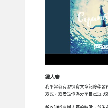
鐵人賽
我平常就有習慣寫文章紀錄學習
方式，或者是作為分享自己近狀發在 
所以知道有鐵人賽的時候，並沒