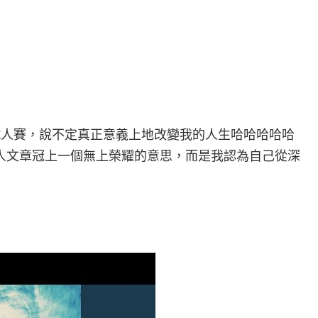
1 鐵人賽，說不定真正意義上地改變我的人生哈哈哈哈哈
人文章冠上一個無上榮耀的意思，而是我認為自己從深