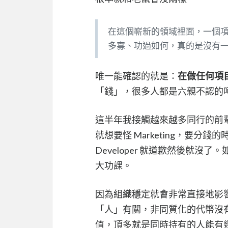
在這個嶄新的領域裡面，一個項目怎麼去
多寡、功過如何，真的是沒有
唯一能確認的就是：
在做任何項
「錢」，很多人都是六親不認的
這半年我接觸越來越多同行的前
就想要怪 Marketing，要分錢的
Developer 就道歉然後就
大功課。
因為組織穩定就會非常直接地影響
「人」有關，非同質化的代幣沒
值，頂多就是同時持有的人能有