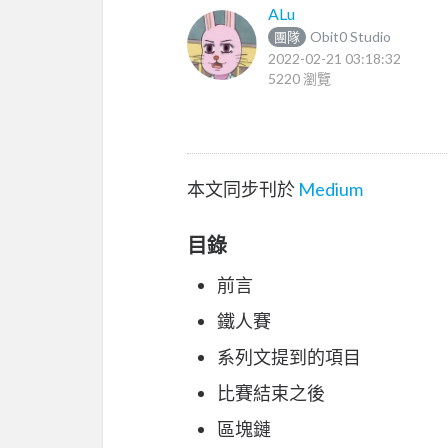
ALu
Obit0 Studio
團隊
2022-02-21 03:18:32
5220 瀏覽
本文同步刊於
Medium
目錄
前言
鐵人賽
系列文提到的項目
比賽結束之後
區塊鏈