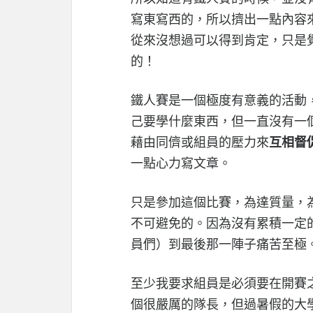
寫東寫西的，所以擠出一點內容
從來沒想過可以得到肯定，只是
的！
鐵人賽是一個極度有意義的活動
己要學什麼東西，但一直沒有一個
藉由同儕或組員的壓力來
互相督
一點心力寫文章。
只是參加這個比賽，為達質量，
不可避免的。因為沒有累積一定
員們）到最後那一陣子痛苦至極
至少我要求組員是必須要在開賽之
個很嚴厲的隊長，但過暑假的大