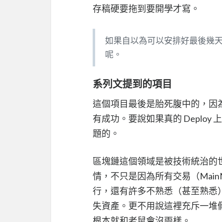
存稿硬要拖到要開學才寫。
如果自以為可以安排好最後幾
呢。
系列文提到的項目
這個項目最後是胎死腹中的，因
有成功。要說如果真的 Deploy 
題的。
區塊鏈這個領域是被技術統治的
情，不只是因為所有交易（MainN
行，還有許多不熟悉（甚至熟悉
失資產。更不用說這裡充斥一堆
根本就和老鼠會沒兩樣。