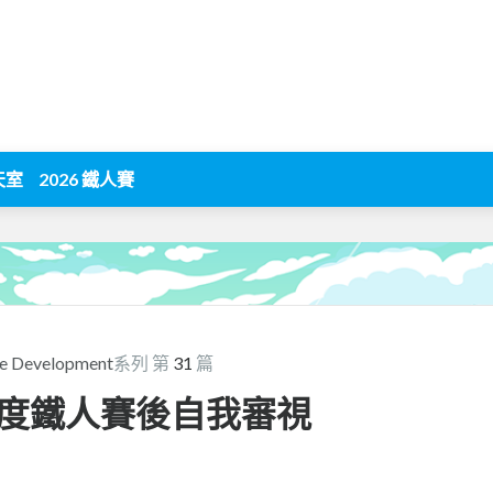
天室
2026 鐵人賽
te Development
系列 第
31
篇
度鐵人賽後自我審視