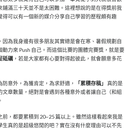
來鋪滿三十天並不是太困難。這裡想說的是在得獎前我
覺得可以有一個新的媒介分享自己學習的歷程頗有趣
，因為我身邊有很多朋友其實總是會在寒、暑假規劃自
動力來 Push 自己。而這個比賽的團體完賽獎，就是要
促砥礪
，若是大家都有心要對得起彼此，就會願意多花
為防意外，為獲肯定，為求舒適，
「累積存稿」
真的是
的文章數量，絕對是會遇到各種意外或者讓自己（和組
。
前，都要累積到 20~25 篇以上。雖然這樣看起來我是
學生真的是超級悠閒的吧？實在沒有什麼理由可以不先